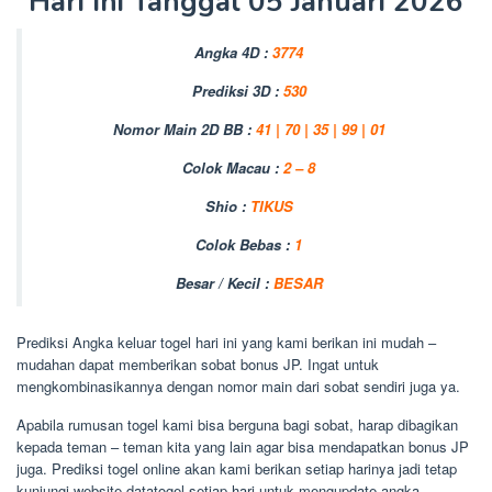
Hari Ini Tanggal 05 Januari 2026
Angka 4D :
3774
Prediksi 3D :
530
Nomor Main 2D BB :
41 | 70 | 35 | 99 | 01
Colok Macau :
2 – 8
Shio :
TIKUS
Colok Bebas :
1
Besar / Kecil :
BESAR
Prediksi Angka keluar togel hari ini yang kami berikan ini mudah –
mudahan dapat memberikan sobat bonus JP. Ingat untuk
mengkombinasikannya dengan nomor main dari sobat sendiri juga ya.
Apabila rumusan togel kami bisa berguna bagi sobat, harap dibagikan
kepada teman – teman kita yang lain agar bisa mendapatkan bonus JP
juga. Prediksi togel online akan kami berikan setiap harinya jadi tetap
kunjungi website datatogel setiap hari untuk mengupdate angka