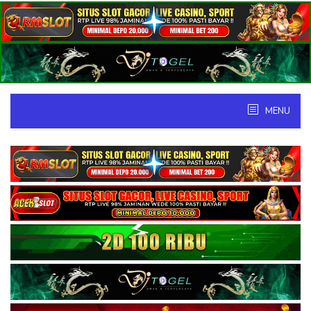
Skip
to
content
MENU