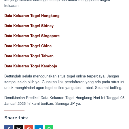
keluaran.
Data Keluaran Togel Hongkong
Data Keluaran Togel Sidney
Data Keluaran Togel Singapore
Data Keluaran Togel China
Data Keluaran Togel Taiwan
Data Keluaran Togel Kamboja
Bettinglah selalu menggunakan situs togel online terpercaya. Jangan
sampai salah pilih ya. Gunakan link pendaftaran yang ada pada situs ini
untuk menghindari agen togel online yang abal – abal. Selamat betting.
Demikianlah Prediksi Data Keluaran Togel Hongkong Hari Ini Tanggal 05
Januari 2026 ini kami berikan. Semoga JP ya.
Share this: