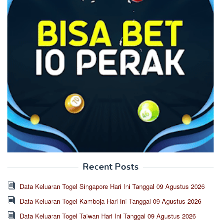
Recent Posts
Data Keluaran Togel Singapore Hari Ini Tanggal 09 Agustus 2026
Data Keluaran Togel Kamboja Hari Ini Tanggal 09 Agustus 2026
Data Keluaran Togel Taiwan Hari Ini Tanggal 09 Agustus 2026