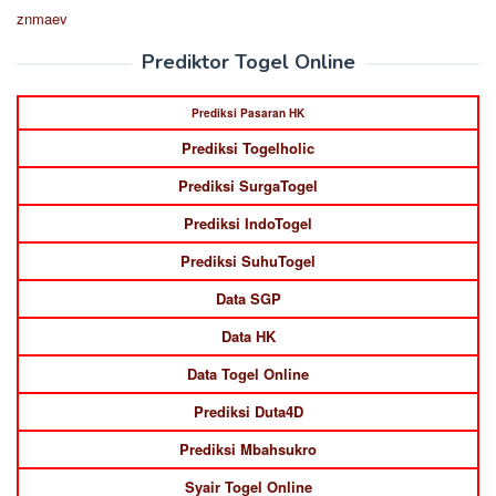
znmaev
Prediktor Togel Online
Prediksi Pasaran HK
Prediksi Togelholic
Prediksi SurgaTogel
Prediksi IndoTogel
Prediksi SuhuTogel
Data SGP
Data HK
Data Togel Online
Prediksi Duta4D
Prediksi Mbahsukro
Syair Togel Online