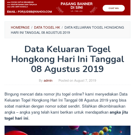
HOMEPAGE
/
DATA TOGEL HK
/
DATA KELUARAN TOGEL HONGKONG
HARI INI TANGGAL 08 AGUSTUS 2019
Data Keluaran Togel
Hongkong Hari Ini Tanggal
08 Agustus 2019
By
admin
Posted on
August 7, 2019
Bingung mencari data nomor jitu togel online? kami menyediakan Data
Keluaran Togel Hongkong Hari Ini Tanggal 08 Agustus 2019 yang bisa
sobat mainkan dengan nomor sobat sendiri. Silahkan dikombinasikan
angka – angka yang telah kami berikan untuk mendapatkan
angka jitu
togel hari ini
.