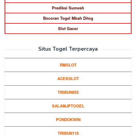
Prediksi Sumesh
Bocoran Togel Mbah Ditog
Slot Gacor
Situs Togel Terpercaya
RMSLOT
ACEKSLOT
TRIBUN855
SALAMJPTOGEL
PONDOKWIN
TRIBUN118