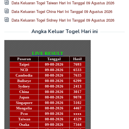
Data Keluaran Togel Taiwan Hari Ini Tanggal 09 Agustus 2026
Data Keluaran Togel China Hari Ini Tanggal 09 Agustus 2026
Data Keluaran Togel Sidney Hari Ini Tanggal 09 Agustus 2026
Angka Keluar Togel Hari ini