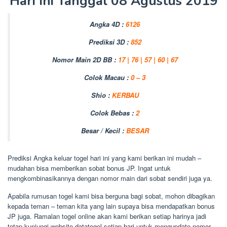
Hari Ini Tanggal 08 Agustus 2019
Angka 4D :
6126
Prediksi 3D :
852
Nomor Main 2D BB :
17 | 76 | 57 | 60 | 67
Colok Macau :
0 – 3
Shio :
KERBAU
Colok Bebas :
2
Besar / Kecil :
BESAR
Prediksi Angka keluar togel hari ini yang kami berikan ini mudah –
mudahan bisa memberikan sobat bonus JP. Ingat untuk
mengkombinasikannya dengan nomor main dari sobat sendiri juga ya.
Apabila rumusan togel kami bisa berguna bagi sobat, mohon dibagikan
kepada teman – teman kita yang lain supaya bisa mendapatkan bonus
JP juga. Ramalan togel online akan kami berikan setiap harinya jadi
tetap kunjungi website datatogel setiap hari untuk mengupdate nomor