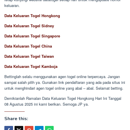
keluaran.
Data Keluaran Togel Hongkong
Data Keluaran Togel Sidney
Data Keluaran Togel Singapore
Data Keluaran Togel China
Data Keluaran Togel Taiwan
Data Keluaran Togel Kamboja
Bettinglah selalu menggunakan agen togel online terpercaya. Jangan
sampai salah pilih ya. Gunakan link pendaftaran yang ada pada situs ini
untuk menghindari agen togel online yang abal – abal. Selamat betting.
Demikianlah Ramalan Data Keluaran Togel Hongkong Hari Ini Tanggal
08 Agustus 2025 ini kami berikan. Semoga JP ya.
Share this: