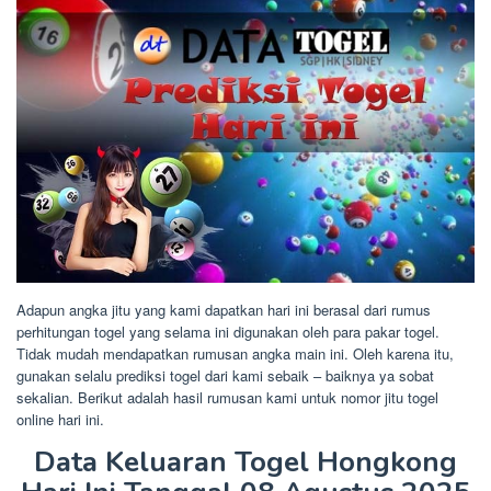
Adapun angka jitu yang kami dapatkan hari ini berasal dari rumus
perhitungan togel yang selama ini digunakan oleh para pakar togel.
Tidak mudah mendapatkan rumusan angka main ini. Oleh karena itu,
gunakan selalu prediksi togel dari kami sebaik – baiknya ya sobat
sekalian. Berikut adalah hasil rumusan kami untuk nomor jitu togel
online hari ini.
Data Keluaran Togel Hongkong