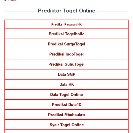
Prediktor Togel Online
Prediksi Pasaran HK
Prediksi Togelholic
Prediksi SurgaTogel
Prediksi IndoTogel
Prediksi SuhuTogel
Data SGP
Data HK
Data Togel Online
Prediksi Duta4D
Prediksi Mbahsukro
Syair Togel Online