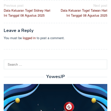
Post
Previous post
Next post
Data Keluaran Togel Sidney Hari
Data Keluaran Togel Taiwan Hari
navigation
Ini Tanggal 08 Agustus 2025
Ini Tanggal 08 Agustus 2025
Leave a Reply
You must be
logged in
to post a comment.
Search
for:
YowesJP