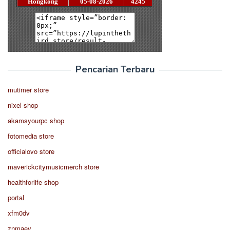
Pencarian Terbaru
mutimer store
nixel shop
akamsyourpc shop
fotomedia store
officialovo store
maverickcitymusicmerch store
healthforlife shop
portal
xfm0dv
znmaev