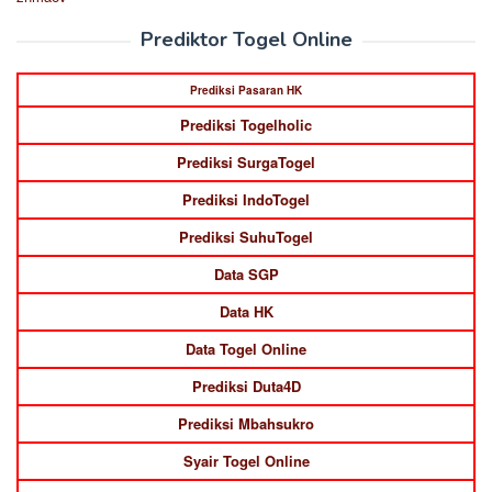
Prediktor Togel Online
Prediksi Pasaran HK
Prediksi Togelholic
Prediksi SurgaTogel
Prediksi IndoTogel
Prediksi SuhuTogel
Data SGP
Data HK
Data Togel Online
Prediksi Duta4D
Prediksi Mbahsukro
Syair Togel Online