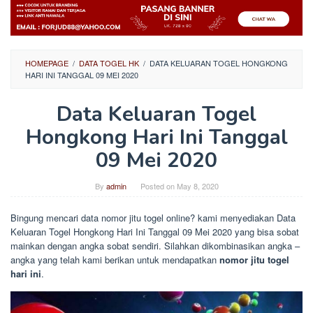
HOMEPAGE
/
DATA TOGEL HK
/
DATA KELUARAN TOGEL HONGKONG
HARI INI TANGGAL 09 MEI 2020
Data Keluaran Togel
Hongkong Hari Ini Tanggal
09 Mei 2020
By
admin
Posted on
May 8, 2020
Bingung mencari data nomor jitu togel online? kami menyediakan Data
Keluaran Togel Hongkong Hari Ini Tanggal 09 Mei 2020 yang bisa sobat
mainkan dengan angka sobat sendiri. Silahkan dikombinasikan angka –
angka yang telah kami berikan untuk mendapatkan
nomor jitu togel
hari ini
.