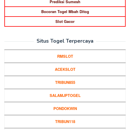
Prediksi Sumesh
Bocoran Togel Mbah Ditog
Slot Gacor
Situs Togel Terpercaya
RMSLOT
ACEKSLOT
TRIBUN855
SALAMJPTOGEL
PONDOKWIN
TRIBUN118