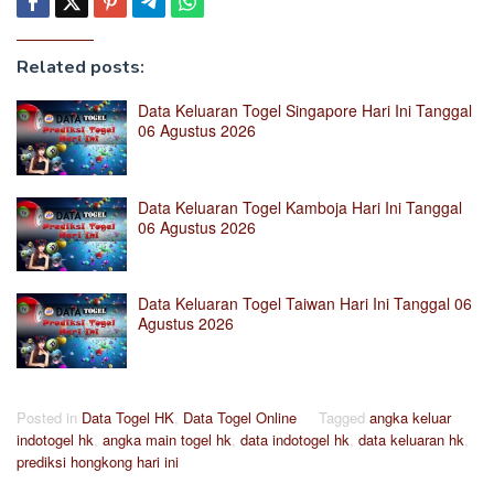
Related posts:
Data Keluaran Togel Singapore Hari Ini Tanggal
06 Agustus 2026
Data Keluaran Togel Kamboja Hari Ini Tanggal
06 Agustus 2026
Data Keluaran Togel Taiwan Hari Ini Tanggal 06
Agustus 2026
Posted in
Data Togel HK
,
Data Togel Online
Tagged
angka keluar
indotogel hk
,
angka main togel hk
,
data indotogel hk
,
data keluaran hk
,
prediksi hongkong hari ini