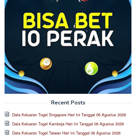
Recent Posts
Data Keluaran Togel Singapore Hari Ini Tanggal 06 Agustus 2026
Data Keluaran Togel Kamboja Hari Ini Tanggal 06 Agustus 2026
Data Keluaran Togel Taiwan Hari Ini Tanggal 06 Agustus 2026