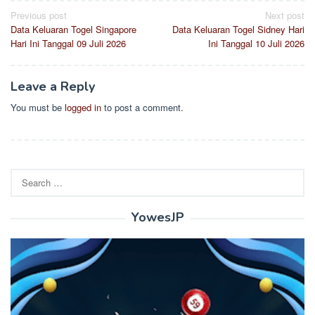
Post
Previous post
Next post
Data Keluaran Togel Singapore
Data Keluaran Togel Sidney Hari
navigation
Hari Ini Tanggal 09 Juli 2026
Ini Tanggal 10 Juli 2026
Leave a Reply
You must be
logged in
to post a comment.
Search
for:
YowesJP