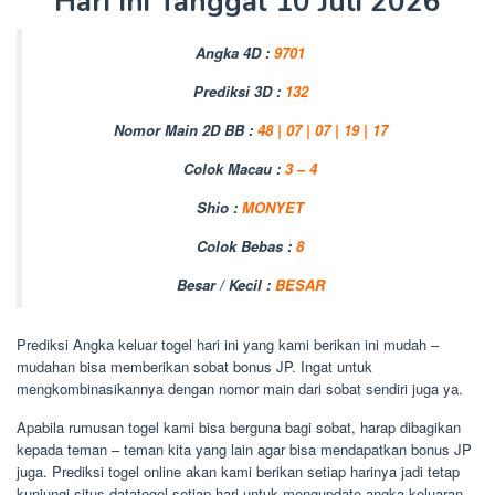
Hari Ini Tanggal 10 Juli 2026
Angka 4D :
9701
Prediksi 3D :
132
Nomor Main 2D BB :
48 | 07 | 07 | 19 | 17
Colok Macau :
3 – 4
Shio :
MONYET
Colok Bebas :
8
Besar / Kecil :
BESAR
Prediksi Angka keluar togel hari ini yang kami berikan ini mudah –
mudahan bisa memberikan sobat bonus JP. Ingat untuk
mengkombinasikannya dengan nomor main dari sobat sendiri juga ya.
Apabila rumusan togel kami bisa berguna bagi sobat, harap dibagikan
kepada teman – teman kita yang lain agar bisa mendapatkan bonus JP
juga. Prediksi togel online akan kami berikan setiap harinya jadi tetap
kunjungi situs datatogel setiap hari untuk mengupdate angka keluaran.