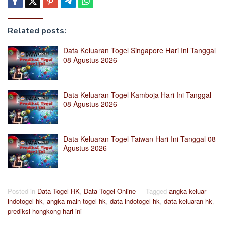
Related posts:
Data Keluaran Togel Singapore Hari Ini Tanggal
08 Agustus 2026
Data Keluaran Togel Kamboja Hari Ini Tanggal
08 Agustus 2026
Data Keluaran Togel Taiwan Hari Ini Tanggal 08
Agustus 2026
Posted in
Data Togel HK
,
Data Togel Online
Tagged
angka keluar
indotogel hk
,
angka main togel hk
,
data indotogel hk
,
data keluaran hk
,
prediksi hongkong hari ini