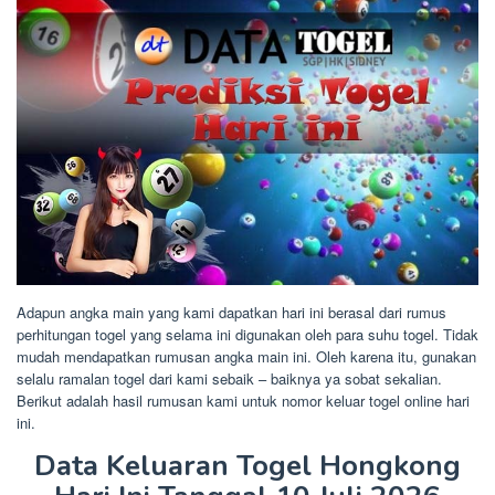
Adapun angka main yang kami dapatkan hari ini berasal dari rumus
perhitungan togel yang selama ini digunakan oleh para suhu togel. Tidak
mudah mendapatkan rumusan angka main ini. Oleh karena itu, gunakan
selalu ramalan togel dari kami sebaik – baiknya ya sobat sekalian.
Berikut adalah hasil rumusan kami untuk nomor keluar togel online hari
ini.
Data Keluaran Togel Hongkong