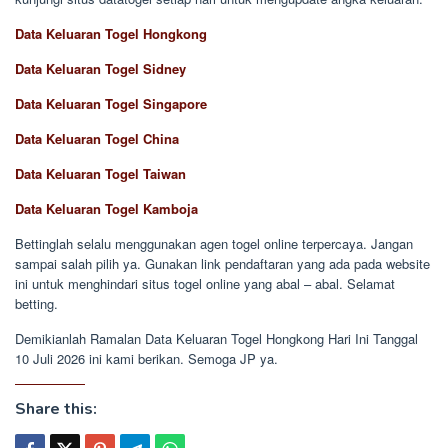
Data Keluaran Togel Hongkong
Data Keluaran Togel Sidney
Data Keluaran Togel Singapore
Data Keluaran Togel China
Data Keluaran Togel Taiwan
Data Keluaran Togel Kamboja
Bettinglah selalu menggunakan agen togel online terpercaya. Jangan
sampai salah pilih ya. Gunakan link pendaftaran yang ada pada website
ini untuk menghindari situs togel online yang abal – abal. Selamat
betting.
Demikianlah Ramalan Data Keluaran Togel Hongkong Hari Ini Tanggal
10 Juli 2026 ini kami berikan. Semoga JP ya.
Share this: