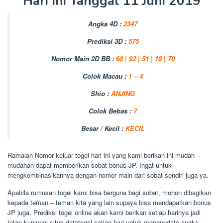
Hari Ini Tanggal 11 Juni 2019
Angka 4D :
2347
Prediksi 3D :
575
Nomor Main 2D BB :
68 | 92 | 51 | 18 | 70
Colok Macau :
1 – 4
Shio :
ANJING
Colok Bebas :
7
Besar / Kecil :
KECIL
Ramalan Nomor keluar togel hari ini yang kami berikan ini mudah –
mudahan dapat memberikan sobat bonus JP. Ingat untuk
mengkombinasikannya dengan nomor main dari sobat sendiri juga ya.
Apabila rumusan togel kami bisa berguna bagi sobat, mohon dibagikan
kepada teman – teman kita yang lain supaya bisa mendapatkan bonus
JP juga. Prediksi togel online akan kami berikan setiap harinya jadi
tetap kunjungi situs datatogel setiap hari untuk mengupdate angka