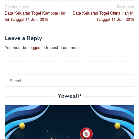
Post
Previous post
Next post
Data Keluaran Togel Kamboja Hari
Data Keluaran Togel China Hari Ini
navigation
Ini Tanggal 11 Juni 2019
Tanggal 11 Juni 2019
Leave a Reply
You must be
logged in
to post a comment.
Search
for:
YowesJP