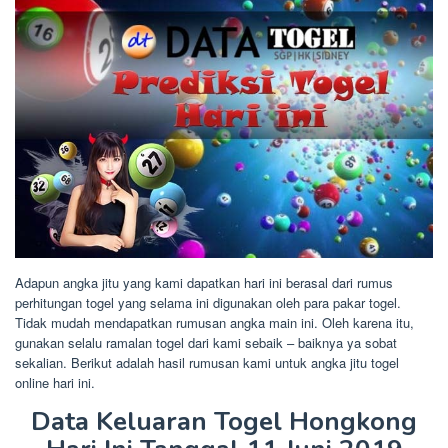
Adapun angka jitu yang kami dapatkan hari ini berasal dari rumus
perhitungan togel yang selama ini digunakan oleh para pakar togel.
Tidak mudah mendapatkan rumusan angka main ini. Oleh karena itu,
gunakan selalu ramalan togel dari kami sebaik – baiknya ya sobat
sekalian. Berikut adalah hasil rumusan kami untuk angka jitu togel
online hari ini.
Data Keluaran Togel Hongkong