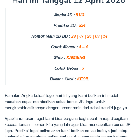
Hari Ini Tanggal 12 April 2026
Angka 4D :
9124
Prediksi 3D :
534
Nomor Main 2D BB :
29 | 07 | 26 | 09 | 54
Colok Macau :
4 – 4
Shio :
KAMBING
Colok Bebas :
5
Besar / Kecil :
KECIL
Ramalan Angka keluar togel hari ini yang kami berikan ini mudah –
mudahan dapat memberikan sobat bonus JP. Ingat untuk
mengkombinasikannya dengan nomor main dari sobat sendiri juga ya.
Apabila rumusan togel kami bisa berguna bagi sobat, harap dibagikan
kepada teman – teman kita yang lain agar bisa mendapatkan bonus JP
juga. Prediksi togel online akan kami berikan setiap harinya jadi tetap
kunjungi situs datatogel setiap hari untuk mengupdate nomor keluaran.