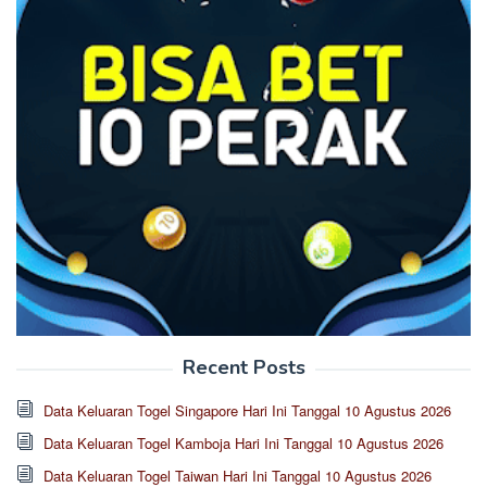
Recent Posts
Data Keluaran Togel Singapore Hari Ini Tanggal 10 Agustus 2026
Data Keluaran Togel Kamboja Hari Ini Tanggal 10 Agustus 2026
Data Keluaran Togel Taiwan Hari Ini Tanggal 10 Agustus 2026