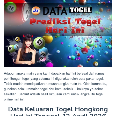
Adapun angka main yang kami dapatkan hari ini berasal dari rumus
perhitungan togel yang selama ini digunakan oleh para pakar togel.
Tidak mudah mendapatkan rumusan angka main ini. Oleh karena itu,
gunakan selalu ramalan togel dari kami sebaik – baiknya ya sobat
sekalian. Berikut adalah hasil rumusan kami untuk angka jitu togel
online hari ini.
Data Keluaran Togel Hongkong