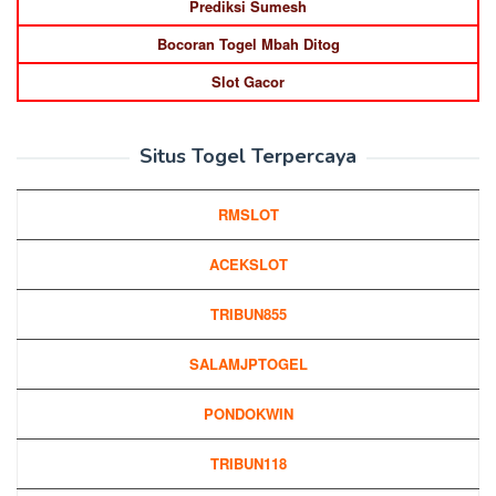
Prediksi Sumesh
Bocoran Togel Mbah Ditog
Slot Gacor
Situs Togel Terpercaya
RMSLOT
ACEKSLOT
TRIBUN855
SALAMJPTOGEL
PONDOKWIN
TRIBUN118