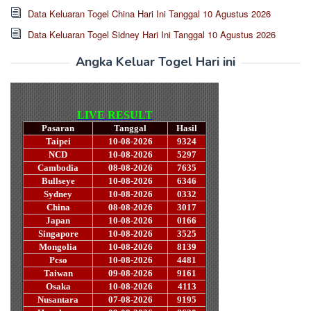
Data Keluaran Togel China Hari Ini Tanggal 10 Agustus 2026
Data Keluaran Togel Sidney Hari Ini Tanggal 10 Agustus 2026
Angka Keluar Togel Hari ini