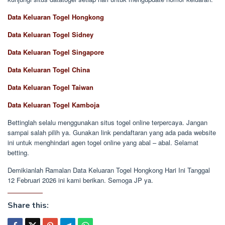
Data Keluaran Togel Hongkong
Data Keluaran Togel Sidney
Data Keluaran Togel Singapore
Data Keluaran Togel China
Data Keluaran Togel Taiwan
Data Keluaran Togel Kamboja
Bettinglah selalu menggunakan situs togel online terpercaya. Jangan
sampai salah pilih ya. Gunakan link pendaftaran yang ada pada website
ini untuk menghindari agen togel online yang abal – abal. Selamat
betting.
Demikianlah Ramalan Data Keluaran Togel Hongkong Hari Ini Tanggal
12 Februari 2026 ini kami berikan. Semoga JP ya.
Share this: