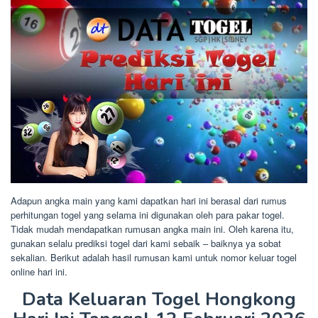
Adapun angka main yang kami dapatkan hari ini berasal dari rumus
perhitungan togel yang selama ini digunakan oleh para pakar togel.
Tidak mudah mendapatkan rumusan angka main ini. Oleh karena itu,
gunakan selalu prediksi togel dari kami sebaik – baiknya ya sobat
sekalian. Berikut adalah hasil rumusan kami untuk nomor keluar togel
online hari ini.
Data Keluaran Togel Hongkong