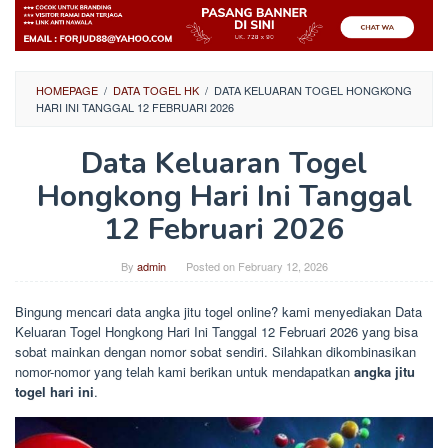
HOMEPAGE
/
DATA TOGEL HK
/
DATA KELUARAN TOGEL HONGKONG
HARI INI TANGGAL 12 FEBRUARI 2026
Data Keluaran Togel
Hongkong Hari Ini Tanggal
12 Februari 2026
By
admin
Posted on
February 12, 2026
Bingung mencari data angka jitu togel online? kami menyediakan Data
Keluaran Togel Hongkong Hari Ini Tanggal 12 Februari 2026 yang bisa
sobat mainkan dengan nomor sobat sendiri. Silahkan dikombinasikan
nomor-nomor yang telah kami berikan untuk mendapatkan
angka jitu
togel hari ini
.