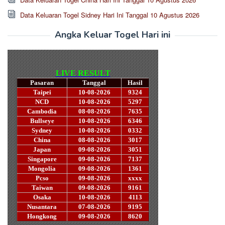
Data Keluaran Togel Sidney Hari Ini Tanggal 10 Agustus 2026
Angka Keluar Togel Hari ini