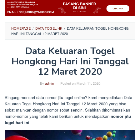
HOMEPAGE
/
DATA TOGEL HK
/
DATA KELUARAN TOGEL HONGKONG
HARI INI TANGGAL 12 MARET 2020
Data Keluaran Togel
Hongkong Hari Ini Tanggal
12 Maret 2020
By
admin
Posted on
March 11, 2020
Bingung mencari data nomor jitu togel online? kami menyediakan Data
Keluaran Togel Hongkong Hari Ini Tanggal 12 Maret 2020 yang bisa
sobat mainkan dengan nomor sobat sendiri. Silahkan dikombinasikan
nomor-nomor yang telah kami berikan untuk mendapatkan
nomor jitu
togel hari ini
.