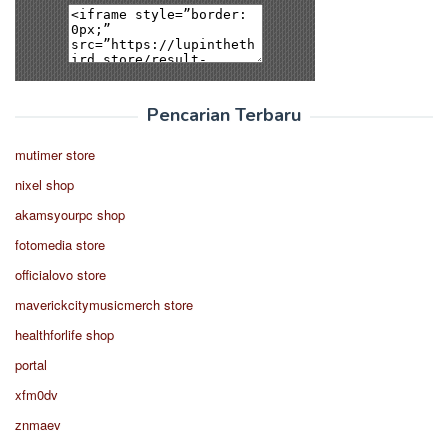
Pencarian Terbaru
mutimer store
nixel shop
akamsyourpc shop
fotomedia store
officialovo store
maverickcitymusicmerch store
healthforlife shop
portal
xfm0dv
znmaev