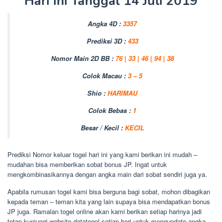
Hari Ini Tanggal 14 Juli 2019
Angka 4D :
3357
Prediksi 3D :
433
Nomor Main 2D BB :
76 | 33 | 46 | 94 | 38
Colok Macau :
3 – 5
Shio :
HARIMAU
Colok Bebas :
1
Besar / Kecil :
KECIL
Prediksi Nomor keluar togel hari ini yang kami berikan ini mudah –
mudahan bisa memberikan sobat bonus JP. Ingat untuk
mengkombinasikannya dengan angka main dari sobat sendiri juga ya.
Apabila rumusan togel kami bisa berguna bagi sobat, mohon dibagikan
kepada teman – teman kita yang lain supaya bisa mendapatkan bonus
JP juga. Ramalan togel online akan kami berikan setiap harinya jadi
tetap kunjungi website datatogel setiap hari untuk mengupdate angka