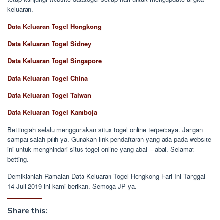
keluaran.
Data Keluaran Togel Hongkong
Data Keluaran Togel Sidney
Data Keluaran Togel Singapore
Data Keluaran Togel China
Data Keluaran Togel Taiwan
Data Keluaran Togel Kamboja
Bettinglah selalu menggunakan situs togel online terpercaya. Jangan
sampai salah pilih ya. Gunakan link pendaftaran yang ada pada website
ini untuk menghindari situs togel online yang abal – abal. Selamat
betting.
Demikianlah Ramalan Data Keluaran Togel Hongkong Hari Ini Tanggal
14 Juli 2019 ini kami berikan. Semoga JP ya.
Share this: