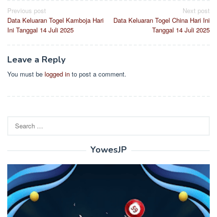
Post
Previous post
Next post
Data Keluaran Togel Kamboja Hari
Data Keluaran Togel China Hari Ini
navigation
Ini Tanggal 14 Juli 2025
Tanggal 14 Juli 2025
Leave a Reply
You must be
logged in
to post a comment.
Search
for:
YowesJP