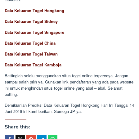
Data Keluaran Togel Hongkong
Data Keluaran Togel Sidney
Data Keluaran Togel Singapore
Data Keluaran Togel China
Data Keluaran Togel Taiwan
Data Keluaran Togel Kamboja
Bettinglah selalu menggunakan situs togel online terpercaya. Jangan
sampai salah pilih ya. Gunakan link pendaftaran yang ada pada website
ini untuk menghindari situs togel online yang abal – abal. Selamat
betting.
Demikianlah Prediksi Data Keluaran Togel Hongkong Hari Ini Tanggal 14
Juni 2019 ini kami berikan. Semoga JP ya.
Share this: