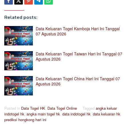
Related posts:
Data Keluaran Togel Kamboja Hari Ini Tanggal
07 Agustus 2026
Data Keluaran Togel Taiwan Hari Ini Tanggal 07
Agustus 2026
Data Keluaran Togel China Hari Ini Tanggal 07
Agustus 2026
Posted in
Data Togel HK
,
Data Togel Online
Tagged
angka keluar
indotogel hk
,
angka main togel hk
,
data indotogel hk
,
data keluaran hk
,
prediksi hongkong hari ini