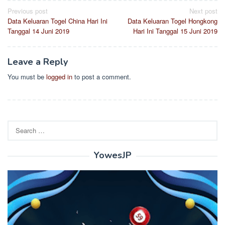
Post
Previous post
Next post
Data Keluaran Togel China Hari Ini
Data Keluaran Togel Hongkong
navigation
Tanggal 14 Juni 2019
Hari Ini Tanggal 15 Juni 2019
Leave a Reply
You must be
logged in
to post a comment.
Search
for:
YowesJP