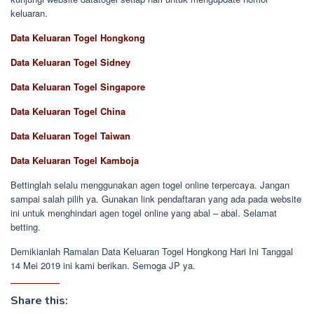
keluaran.
Data Keluaran Togel Hongkong
Data Keluaran Togel Sidney
Data Keluaran Togel Singapore
Data Keluaran Togel China
Data Keluaran Togel Taiwan
Data Keluaran Togel Kamboja
Bettinglah selalu menggunakan agen togel online terpercaya. Jangan
sampai salah pilih ya. Gunakan link pendaftaran yang ada pada website
ini untuk menghindari agen togel online yang abal – abal. Selamat
betting.
Demikianlah Ramalan Data Keluaran Togel Hongkong Hari Ini Tanggal
14 Mei 2019 ini kami berikan. Semoga JP ya.
Share this: