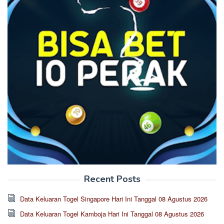
Recent Posts
Data Keluaran Togel Singapore Hari Ini Tanggal 08 Agustus 2026
Data Keluaran Togel Kamboja Hari Ini Tanggal 08 Agustus 2026