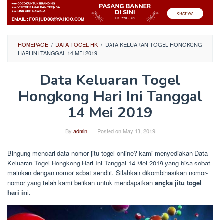
HOMEPAGE
/
DATA TOGEL HK
/
DATA KELUARAN TOGEL HONGKONG
HARI INI TANGGAL 14 MEI 2019
Data Keluaran Togel
Hongkong Hari Ini Tanggal
14 Mei 2019
By
admin
Posted on
May 13, 2019
Bingung mencari data nomor jitu togel online? kami menyediakan Data
Keluaran Togel Hongkong Hari Ini Tanggal 14 Mei 2019 yang bisa sobat
mainkan dengan nomor sobat sendiri. Silahkan dikombinasikan nomor-
nomor yang telah kami berikan untuk mendapatkan
angka jitu togel
hari ini
.