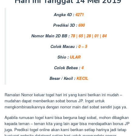
Hari Ini Tanggal 14 Mei 2019
Angka 4D :
4271
Prediksi 3D :
690
Nomor Main 2D BB :
78 | 65 | 28 | 01 | 84
Colok Macau :
0 – 5
Shio :
ULAR
Colok Bebas :
4
Besar / Kecil :
KECIL
Ramalan Nomor keluar togel hari ini yang kami berikan ini mudah –
mudahan dapat memberikan sobat bonus JP. Ingat untuk
mengkombinasikannya dengan nomor main dari sobat sendiri juga ya.
Apabila rumusan togel kami bisa berguna bagi sobat, mohon dibagikan
kepada teman – teman kita yang lain agar bisa mendapatkan bonus JP
juga. Prediksi togel online akan kami berikan setiap harinya jadi tetap
kunjungi website datatogel setiap hari untuk mengupdate nomor