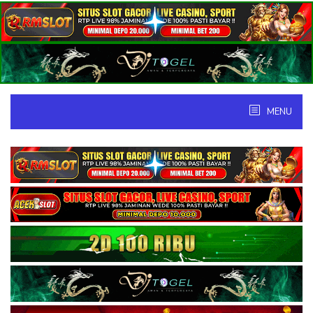
Skip
to
content
MENU