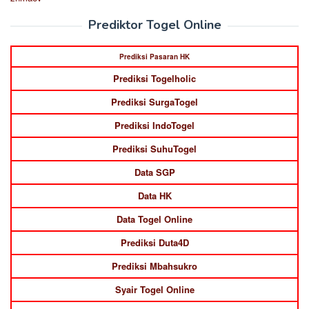
Prediktor Togel Online
Prediksi Pasaran HK
Prediksi Togelholic
Prediksi SurgaTogel
Prediksi IndoTogel
Prediksi SuhuTogel
Data SGP
Data HK
Data Togel Online
Prediksi Duta4D
Prediksi Mbahsukro
Syair Togel Online