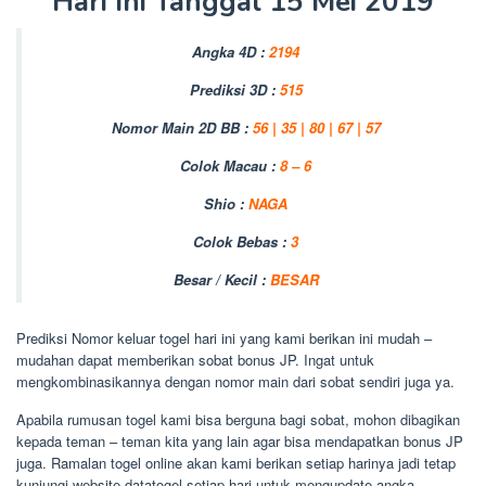
Hari Ini Tanggal 15 Mei 2019
Angka 4D :
2194
Prediksi 3D :
515
Nomor Main 2D BB :
56 | 35 | 80 | 67 | 57
Colok Macau :
8 – 6
Shio :
NAGA
Colok Bebas :
3
Besar / Kecil :
BESAR
Prediksi Nomor keluar togel hari ini yang kami berikan ini mudah –
mudahan dapat memberikan sobat bonus JP. Ingat untuk
mengkombinasikannya dengan nomor main dari sobat sendiri juga ya.
Apabila rumusan togel kami bisa berguna bagi sobat, mohon dibagikan
kepada teman – teman kita yang lain agar bisa mendapatkan bonus JP
juga. Ramalan togel online akan kami berikan setiap harinya jadi tetap
kunjungi website datatogel setiap hari untuk mengupdate angka