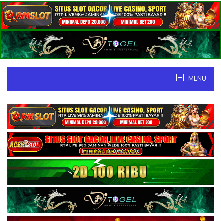
Skip
to
content
MENU