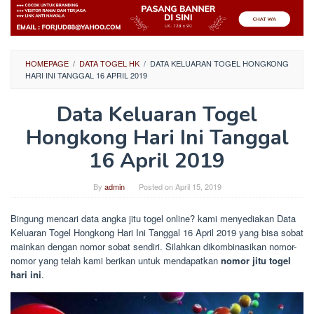
HOMEPAGE
/
DATA TOGEL HK
/
DATA KELUARAN TOGEL HONGKONG
HARI INI TANGGAL 16 APRIL 2019
Data Keluaran Togel
Hongkong Hari Ini Tanggal
16 April 2019
By
admin
Posted on
April 15, 2019
Bingung mencari data angka jitu togel online? kami menyediakan Data
Keluaran Togel Hongkong Hari Ini Tanggal 16 April 2019 yang bisa sobat
mainkan dengan nomor sobat sendiri. Silahkan dikombinasikan nomor-
nomor yang telah kami berikan untuk mendapatkan
nomor jitu togel
hari ini
.