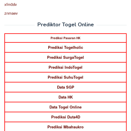
xfm0dv
znmaev
Prediktor Togel Online
Prediksi Pasaran HK
Prediksi Togelholic
Prediksi SurgaTogel
Prediksi IndoTogel
Prediksi SuhuTogel
Data SGP
Data HK
Data Togel Online
Prediksi Duta4D
Prediksi Mbahsukro