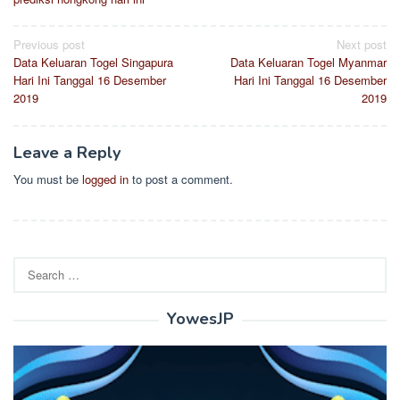
Post
Previous post
Next post
Data Keluaran Togel Singapura
Data Keluaran Togel Myanmar
navigation
Hari Ini Tanggal 16 Desember
Hari Ini Tanggal 16 Desember
2019
2019
Leave a Reply
You must be
logged in
to post a comment.
Search
for:
YowesJP