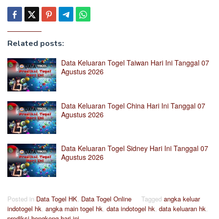
Related posts:
Data Keluaran Togel Taiwan Hari Ini Tanggal 07
Agustus 2026
Data Keluaran Togel China Hari Ini Tanggal 07
Agustus 2026
Data Keluaran Togel Sidney Hari Ini Tanggal 07
Agustus 2026
Posted in
Data Togel HK
,
Data Togel Online
Tagged
angka keluar
indotogel hk
,
angka main togel hk
,
data indotogel hk
,
data keluaran hk
,
prediksi hongkong hari ini