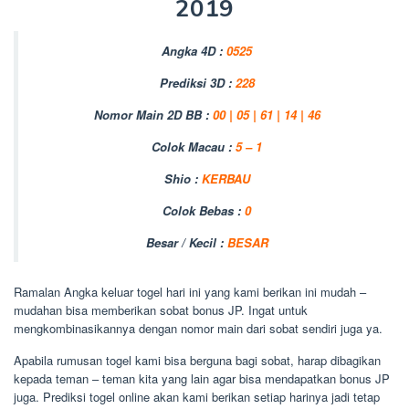
2019
Angka 4D :
0525
Prediksi 3D :
228
Nomor Main 2D BB :
00 | 05 | 61 | 14 | 46
Colok Macau :
5 – 1
Shio :
KERBAU
Colok Bebas :
0
Besar / Kecil :
BESAR
Ramalan Angka keluar togel hari ini yang kami berikan ini mudah –
mudahan bisa memberikan sobat bonus JP. Ingat untuk
mengkombinasikannya dengan nomor main dari sobat sendiri juga ya.
Apabila rumusan togel kami bisa berguna bagi sobat, harap dibagikan
kepada teman – teman kita yang lain agar bisa mendapatkan bonus JP
juga. Prediksi togel online akan kami berikan setiap harinya jadi tetap