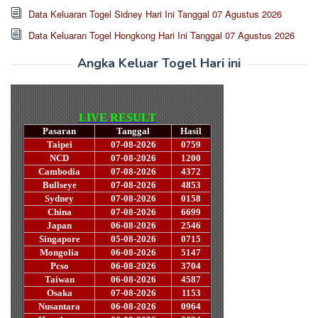
Data Keluaran Togel Sidney Hari Ini Tanggal 07 Agustus 2026
Data Keluaran Togel Hongkong Hari Ini Tanggal 07 Agustus 2026
Angka Keluar Togel Hari ini