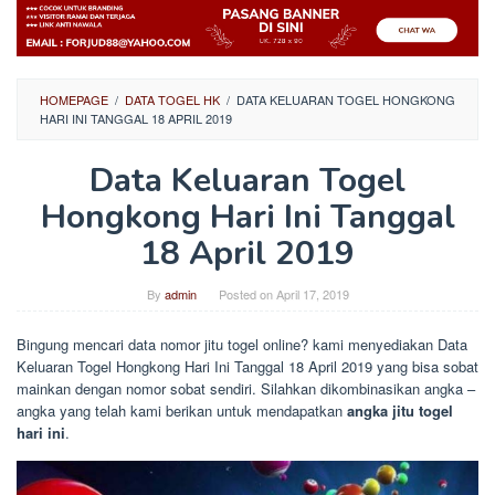
HOMEPAGE
/
DATA TOGEL HK
/
DATA KELUARAN TOGEL HONGKONG
HARI INI TANGGAL 18 APRIL 2019
Data Keluaran Togel
Hongkong Hari Ini Tanggal
18 April 2019
By
admin
Posted on
April 17, 2019
Bingung mencari data nomor jitu togel online? kami menyediakan Data
Keluaran Togel Hongkong Hari Ini Tanggal 18 April 2019 yang bisa sobat
mainkan dengan nomor sobat sendiri. Silahkan dikombinasikan angka –
angka yang telah kami berikan untuk mendapatkan
angka jitu togel
hari ini
.