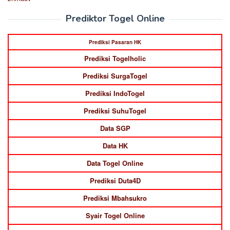
Prediktor Togel Online
Prediksi Pasaran HK
Prediksi Togelholic
Prediksi SurgaTogel
Prediksi IndoTogel
Prediksi SuhuTogel
Data SGP
Data HK
Data Togel Online
Prediksi Duta4D
Prediksi Mbahsukro
Syair Togel Online