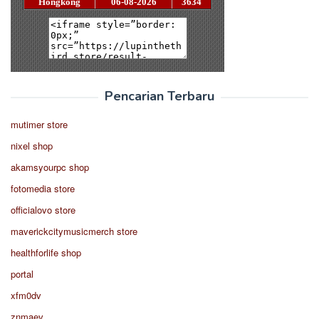
Pencarian Terbaru
mutimer store
nixel shop
akamsyourpc shop
fotomedia store
officialovo store
maverickcitymusicmerch store
healthforlife shop
portal
xfm0dv
znmaev