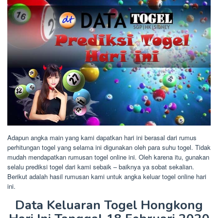
Adapun angka main yang kami dapatkan hari ini berasal dari rumus
perhitungan togel yang selama ini digunakan oleh para suhu togel. Tidak
mudah mendapatkan rumusan togel online ini. Oleh karena itu, gunakan
selalu prediksi togel dari kami sebaik – baiknya ya sobat sekalian.
Berikut adalah hasil rumusan kami untuk angka keluar togel online hari
ini.
Data Keluaran Togel Hongkong