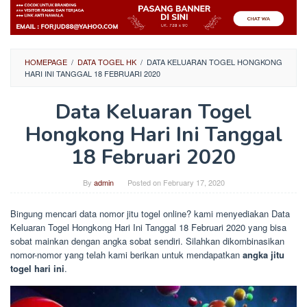
HOMEPAGE
/
DATA TOGEL HK
/
DATA KELUARAN TOGEL HONGKONG
HARI INI TANGGAL 18 FEBRUARI 2020
Data Keluaran Togel
Hongkong Hari Ini Tanggal
18 Februari 2020
By
admin
Posted on
February 17, 2020
Bingung mencari data nomor jitu togel online? kami menyediakan Data
Keluaran Togel Hongkong Hari Ini Tanggal 18 Februari 2020 yang bisa
sobat mainkan dengan angka sobat sendiri. Silahkan dikombinasikan
nomor-nomor yang telah kami berikan untuk mendapatkan
angka jitu
togel hari ini
.