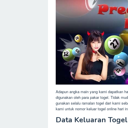
Adapun angka main yang kami dapatkan hari 
digunakan oleh para pakar togel. Tidak mud
gunakan selalu ramalan togel dari kami seb
kami untuk nomor keluar togel online hari ini
Data Keluaran Togel