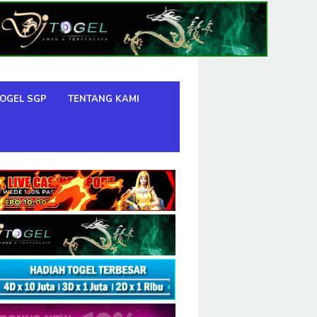
OGEL SGP
TENTANG KAMI