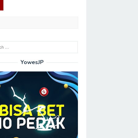
YowesJP