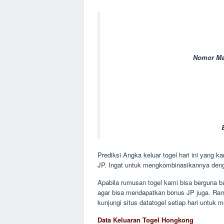
Nomor Ma
Prediksi Angka keluar togel hari ini yang
JP. Ingat untuk mengkombinasikannya denga
Apabila rumusan togel kami bisa berguna ba
agar bisa mendapatkan bonus JP juga. Ramal
kunjungi situs datatogel setiap hari untuk
Data Keluaran Togel Hongkong