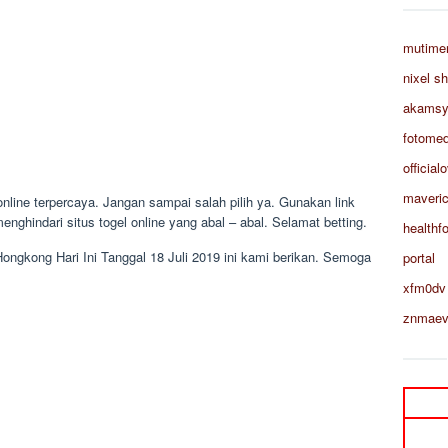
mutimer
nixel s
akamsy
fotomed
official
maveric
online terpercaya. Jangan sampai salah pilih ya. Gunakan link
enghindari situs togel online yang abal – abal. Selamat betting.
healthfo
ongkong Hari Ini Tanggal 18 Juli 2019 ini kami berikan. Semoga
portal
xfm0dv
znmae