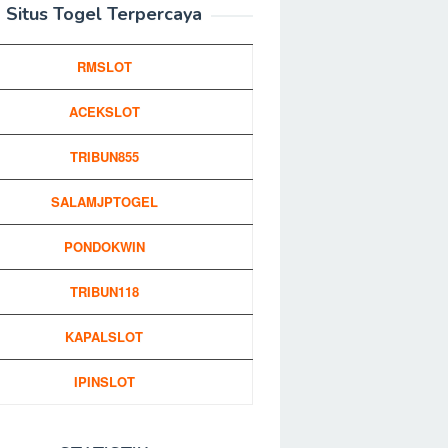
Situs Togel Terpercaya
RMSLOT
ACEKSLOT
TRIBUN855
SALAMJPTOGEL
PONDOKWIN
TRIBUN118
KAPALSLOT
IPINSLOT