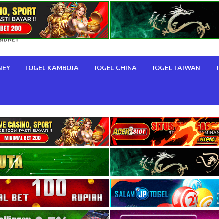
NEY
TOGEL KAMBOJA
TOGEL CHINA
TOGEL TAIWAN
T