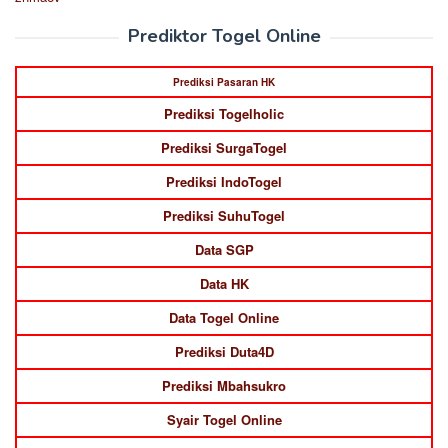
Prediktor Togel Online
Prediksi Pasaran HK
Prediksi Togelholic
Prediksi SurgaTogel
Prediksi IndoTogel
Prediksi SuhuTogel
Data SGP
Data HK
Data Togel Online
Prediksi Duta4D
Prediksi Mbahsukro
Syair Togel Online