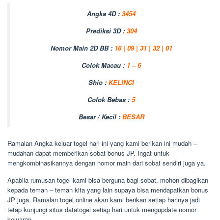
Angka 4D :
3454
Prediksi 3D :
304
Nomor Main 2D BB :
16 | 09 | 31 | 32 | 01
Colok Macau :
1 – 6
Shio :
KELINCI
Colok Bebas :
5
Besar / Kecil :
BESAR
Ramalan Angka keluar togel hari ini yang kami berikan ini mudah –
mudahan dapat memberikan sobat bonus JP. Ingat untuk
mengkombinasikannya dengan nomor main dari sobat sendiri juga ya.
Apabila rumusan togel kami bisa berguna bagi sobat, mohon dibagikan
kepada teman – teman kita yang lain supaya bisa mendapatkan bonus
JP juga. Ramalan togel online akan kami berikan setiap harinya jadi
tetap kunjungi situs datatogel setiap hari untuk mengupdate nomor
keluaran.