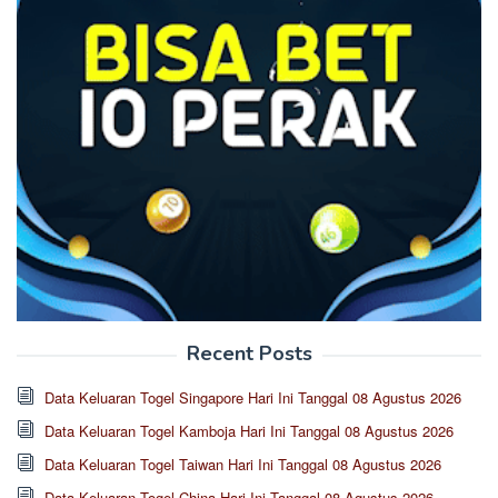
Recent Posts
Data Keluaran Togel Singapore Hari Ini Tanggal 08 Agustus 2026
Data Keluaran Togel Kamboja Hari Ini Tanggal 08 Agustus 2026
Data Keluaran Togel Taiwan Hari Ini Tanggal 08 Agustus 2026
Data Keluaran Togel China Hari Ini Tanggal 08 Agustus 2026