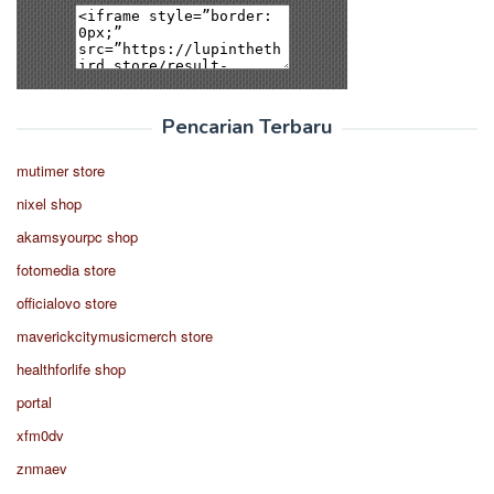
Pencarian Terbaru
mutimer store
nixel shop
akamsyourpc shop
fotomedia store
officialovo store
maverickcitymusicmerch store
healthforlife shop
portal
xfm0dv
znmaev