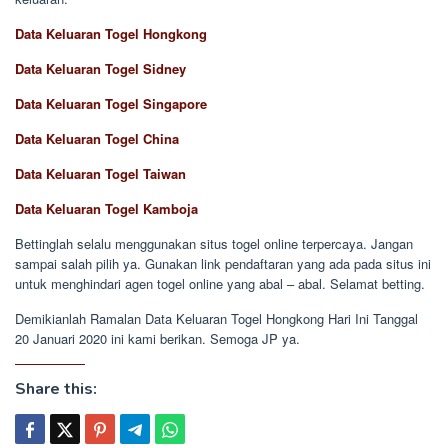
Data Keluaran Togel Hongkong
Data Keluaran Togel Sidney
Data Keluaran Togel Singapore
Data Keluaran Togel China
Data Keluaran Togel Taiwan
Data Keluaran Togel Kamboja
Bettinglah selalu menggunakan situs togel online terpercaya. Jangan
sampai salah pilih ya. Gunakan link pendaftaran yang ada pada situs ini
untuk menghindari agen togel online yang abal – abal. Selamat betting.
Demikianlah Ramalan Data Keluaran Togel Hongkong Hari Ini Tanggal
20 Januari 2020 ini kami berikan. Semoga JP ya.
Share this: