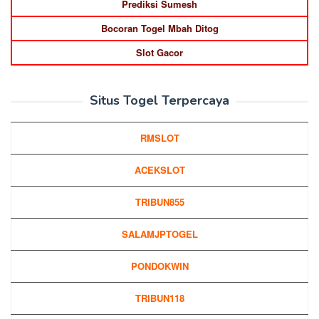
Prediksi Sumesh
Bocoran Togel Mbah Ditog
Slot Gacor
Situs Togel Terpercaya
RMSLOT
ACEKSLOT
TRIBUN855
SALAMJPTOGEL
PONDOKWIN
TRIBUN118