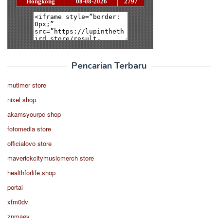
Pencarian Terbaru
mutimer store
nixel shop
akamsyourpc shop
fotomedia store
officialovo store
maverickcitymusicmerch store
healthforlife shop
portal
xfm0dv
znmaev