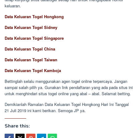
keluaran.
Data Keluaran Togel Hongkong
Data Keluaran Togel Sidney
Data Keluaran Togel Singapore
Data Keluaran Togel China
Data Keluaran Togel Taiwan
Data Keluaran Togel Kamboja
Bettinglah selalu menggunakan agen togel online terpercaya. Jangan
sampai salah pilih ya. Gunakan link pendaftaran yang ada pada situs ini
untuk menghindari situs togel online yang abal – abal. Selamat betting.
Demikianlah Ramalan Data Keluaran Togel Hongkong Hari Ini Tanggal
21 Juli 2019 ini kami berikan. Semoga JP ya.
Share this: