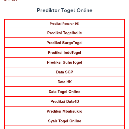
Prediktor Togel Online
Prediksi Pasaran HK
Prediksi Togelholic
Prediksi SurgaTogel
Prediksi IndoTogel
Prediksi SuhuTogel
Data SGP
Data HK
Data Togel Online
Prediksi Duta4D
Prediksi Mbahsukro
Syair Togel Online