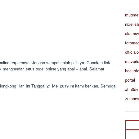
mutimer
nixel s
akamsy
fotomed
official
maveric
nline terpercaya. Jangan sampai salah pilih ya. Gunakan link
 menghindari situs togel online yang abal – abal. Selamat
healthfo
portal
Hongkong Hari Ini Tanggal 21 Mei 2019 ini kami berikan. Semoga
xfm0dv
znmae