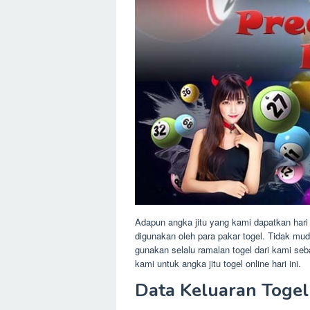
Adapun angka jitu yang kami dapatkan hari i
digunakan oleh para pakar togel. Tidak mu
gunakan selalu ramalan togel dari kami seb
kami untuk angka jitu togel online hari ini.
Data Keluaran Togel