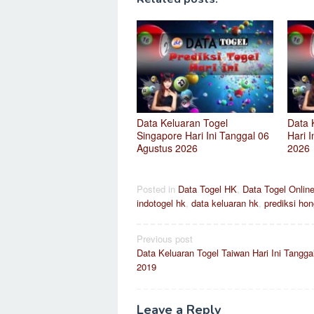
Data Keluaran Togel
Data 
Singapore Hari Ini Tanggal 06
Hari 
Agustus 2026
2026
Posted in
Data Togel HK
,
Data Togel Onlin
indotogel hk
,
data keluaran hk
,
prediksi hon
Post
Previous post
Data Keluaran Togel Taiwan Hari Ini Tangga
navigation
2019
Leave a Reply