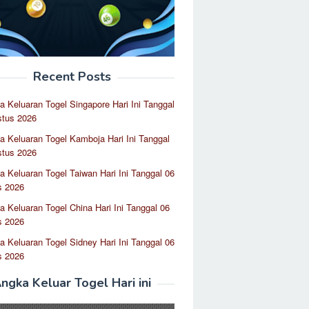
Recent Posts
a Keluaran Togel Singapore Hari Ini Tanggal
stus 2026
a Keluaran Togel Kamboja Hari Ini Tanggal
stus 2026
a Keluaran Togel Taiwan Hari Ini Tanggal 06
s 2026
a Keluaran Togel China Hari Ini Tanggal 06
s 2026
a Keluaran Togel Sidney Hari Ini Tanggal 06
s 2026
ngka Keluar Togel Hari ini