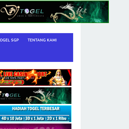
OGEL SGP
TENTANG KAMI