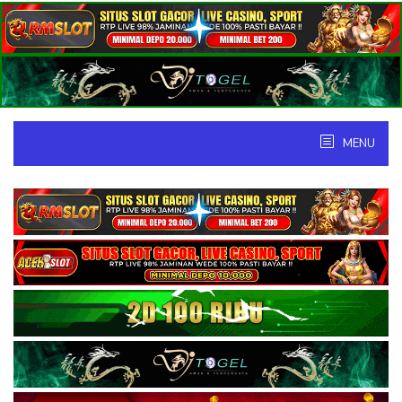
Skip
to
content
MENU