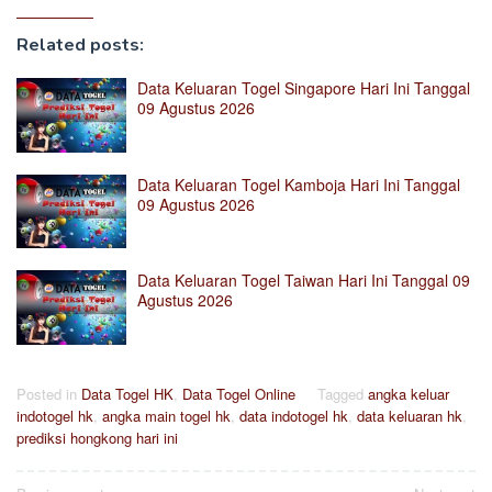
Related posts:
Data Keluaran Togel Singapore Hari Ini Tanggal
09 Agustus 2026
Data Keluaran Togel Kamboja Hari Ini Tanggal
09 Agustus 2026
Data Keluaran Togel Taiwan Hari Ini Tanggal 09
Agustus 2026
Posted in
Data Togel HK
,
Data Togel Online
Tagged
angka keluar
indotogel hk
,
angka main togel hk
,
data indotogel hk
,
data keluaran hk
,
prediksi hongkong hari ini