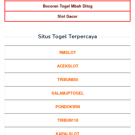
Bocoran Togel Mbah Ditog
Slot Gacor
Situs Togel Terpercaya
RMSLOT
ACEKSLOT
TRIBUN855
SALAMJPTOGEL
PONDOKWIN
TRIBUN118
KAPALSLOT