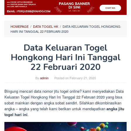
HOMEPAGE
/
DATA TOGEL HK
/
DATA KELUARAN TOGEL HONGKONG
HARI INI TANGGAL 22 FEBRUARI 2020
Data Keluaran Togel
Hongkong Hari Ini Tanggal
22 Februari 2020
By
admin
Posted on
February 21, 2020
Bingung mencari data nomor jitu togel online? kami menyediakan Data
Keluaran Togel Hongkong Hari Ini Tanggal 22 Februari 2020 yang bisa
sobat mainkan dengan angka sobat sendiri. Silahkan dikombinasikan
angka – angka yang telah kami berikan untuk mendapatkan
angka jitu
togel hari ini
.