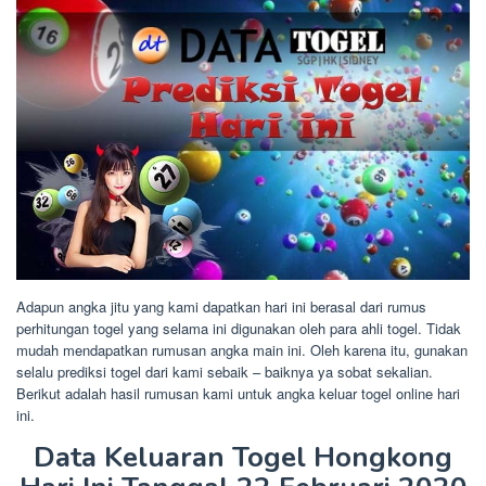
Adapun angka jitu yang kami dapatkan hari ini berasal dari rumus
perhitungan togel yang selama ini digunakan oleh para ahli togel. Tidak
mudah mendapatkan rumusan angka main ini. Oleh karena itu, gunakan
selalu prediksi togel dari kami sebaik – baiknya ya sobat sekalian.
Berikut adalah hasil rumusan kami untuk angka keluar togel online hari
ini.
Data Keluaran Togel Hongkong