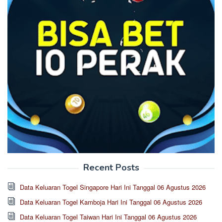
Recent Posts
Data Keluaran Togel Singapore Hari Ini Tanggal 06 Agustus 2026
Data Keluaran Togel Kamboja Hari Ini Tanggal 06 Agustus 2026
Data Keluaran Togel Taiwan Hari Ini Tanggal 06 Agustus 2026