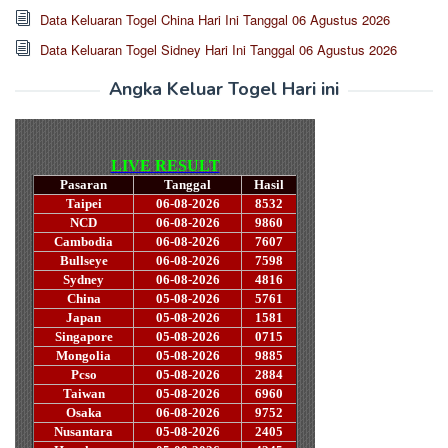
Data Keluaran Togel China Hari Ini Tanggal 06 Agustus 2026
Data Keluaran Togel Sidney Hari Ini Tanggal 06 Agustus 2026
Angka Keluar Togel Hari ini