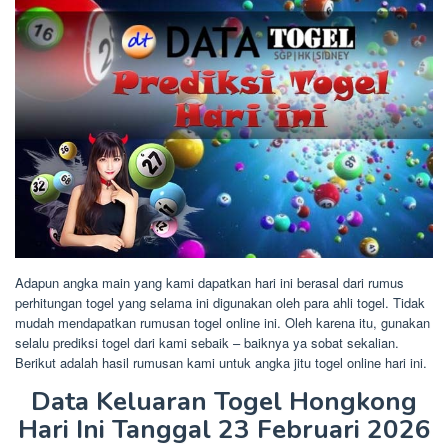
Adapun angka main yang kami dapatkan hari ini berasal dari rumus
perhitungan togel yang selama ini digunakan oleh para ahli togel. Tidak
mudah mendapatkan rumusan togel online ini. Oleh karena itu, gunakan
selalu prediksi togel dari kami sebaik – baiknya ya sobat sekalian.
Berikut adalah hasil rumusan kami untuk angka jitu togel online hari ini.
Data Keluaran Togel Hongkong
Hari Ini Tanggal 23 Februari 2026