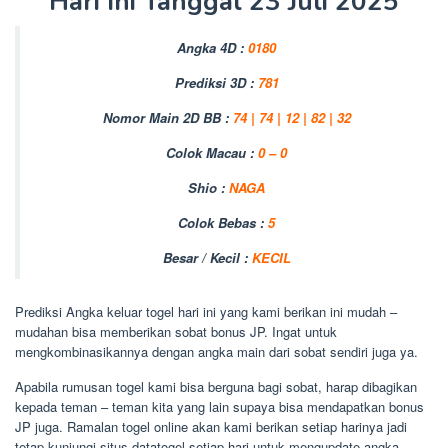
Hari Ini Tanggal 23 Juli 2025
Angka 4D :
0180
Prediksi 3D :
781
Nomor Main 2D BB :
74 | 74 | 12 | 82 | 32
Colok Macau :
0 – 0
Shio :
NAGA
Colok Bebas :
5
Besar / Kecil :
KECIL
Prediksi Angka keluar togel hari ini yang kami berikan ini mudah –
mudahan bisa memberikan sobat bonus JP. Ingat untuk
mengkombinasikannya dengan angka main dari sobat sendiri juga ya.
Apabila rumusan togel kami bisa berguna bagi sobat, harap dibagikan
kepada teman – teman kita yang lain supaya bisa mendapatkan bonus
JP juga. Ramalan togel online akan kami berikan setiap harinya jadi
tetap kunjungi situs datatogel setiap hari untuk mengupdate angka