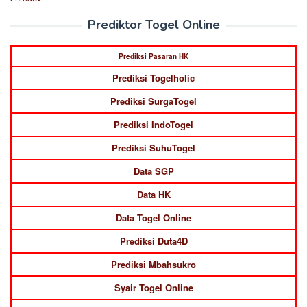
Prediktor Togel Online
Prediksi Pasaran HK
Prediksi Togelholic
Prediksi SurgaTogel
Prediksi IndoTogel
Prediksi SuhuTogel
Data SGP
Data HK
Data Togel Online
Prediksi Duta4D
Prediksi Mbahsukro
Syair Togel Online