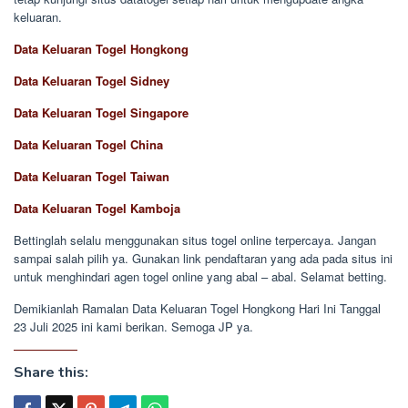
keluaran.
Data Keluaran Togel Hongkong
Data Keluaran Togel Sidney
Data Keluaran Togel Singapore
Data Keluaran Togel China
Data Keluaran Togel Taiwan
Data Keluaran Togel Kamboja
Bettinglah selalu menggunakan situs togel online terpercaya. Jangan
sampai salah pilih ya. Gunakan link pendaftaran yang ada pada situs ini
untuk menghindari agen togel online yang abal – abal. Selamat betting.
Demikianlah Ramalan Data Keluaran Togel Hongkong Hari Ini Tanggal
23 Juli 2025 ini kami berikan. Semoga JP ya.
Share this: