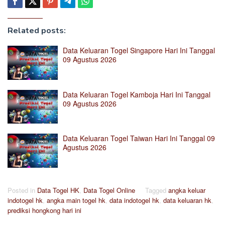
Related posts:
Data Keluaran Togel Singapore Hari Ini Tanggal
09 Agustus 2026
Data Keluaran Togel Kamboja Hari Ini Tanggal
09 Agustus 2026
Data Keluaran Togel Taiwan Hari Ini Tanggal 09
Agustus 2026
Posted in
Data Togel HK
,
Data Togel Online
Tagged
angka keluar
indotogel hk
,
angka main togel hk
,
data indotogel hk
,
data keluaran hk
,
prediksi hongkong hari ini