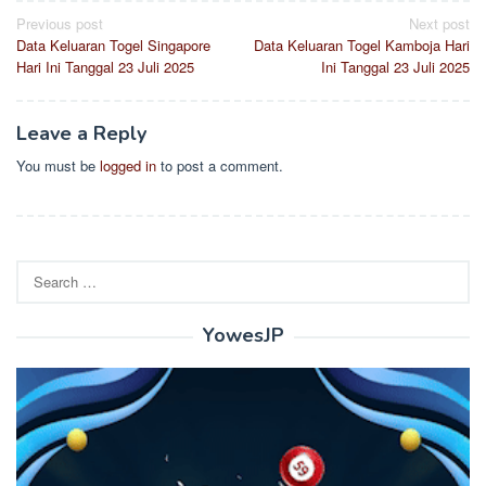
Post
Previous post
Next post
Data Keluaran Togel Singapore
Data Keluaran Togel Kamboja Hari
navigation
Hari Ini Tanggal 23 Juli 2025
Ini Tanggal 23 Juli 2025
Leave a Reply
You must be
logged in
to post a comment.
Search
for:
YowesJP