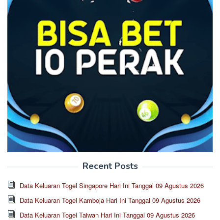
Recent Posts
Data Keluaran Togel Singapore Hari Ini Tanggal 09 Agustus 2026
Data Keluaran Togel Kamboja Hari Ini Tanggal 09 Agustus 2026
Data Keluaran Togel Taiwan Hari Ini Tanggal 09 Agustus 2026