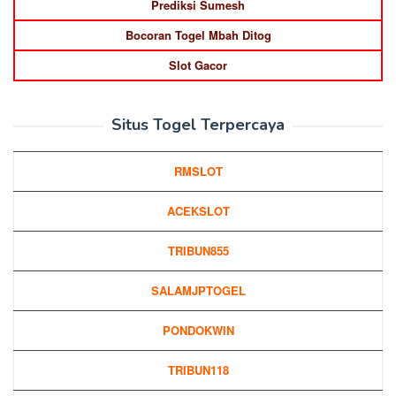
Prediksi Sumesh
Bocoran Togel Mbah Ditog
Slot Gacor
Situs Togel Terpercaya
RMSLOT
ACEKSLOT
TRIBUN855
SALAMJPTOGEL
PONDOKWIN
TRIBUN118