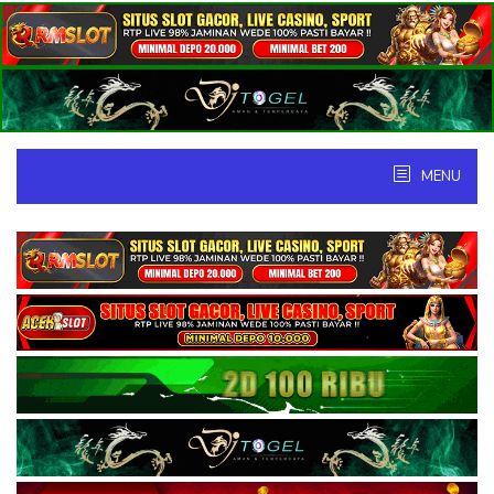
Skip
to
content
MENU