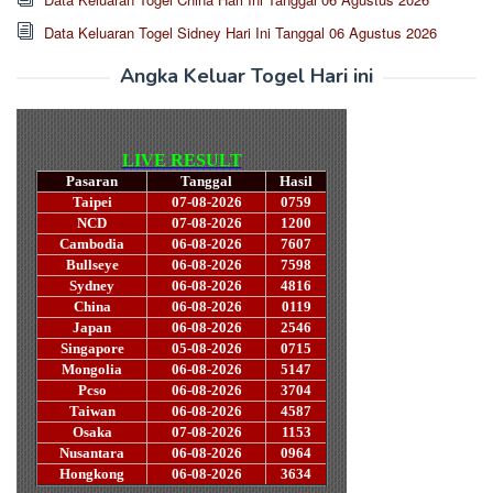
Data Keluaran Togel Sidney Hari Ini Tanggal 06 Agustus 2026
Angka Keluar Togel Hari ini