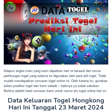
Adapun angka main yang kami dapatkan hari ini berasal dari rumus
perhitungan togel yang selama ini digunakan oleh para ahli togel. Tidak
mudah mendapatkan rumusan togel online ini. Oleh karena itu, gunakan
selalu prediksi togel dari kami sebaik – baiknya ya sobat sekalian.
Berikut adalah hasil rumusan kami untuk nomor jitu togel online hari ini.
Data Keluaran Togel Hongkong
Hari Ini Tanggal 23 Maret 2024