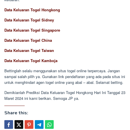
Data Keluaran Togel Hongkong
Data Keluaran Togel Sidney
Data Keluaran Togel Singapore
Data Keluaran Togel China
Data Keluaran Togel Taiwan
Data Keluaran Togel Kamboja
Bettinglah selalu menggunakan situs togel online terpercaya. Jangan
sampai salah pilih ya. Gunakan link pendaftaran yang ada pada situs ini
untuk menghindari agen togel online yang abal – abal. Selamat betting.
Demikianlah Prediksi Data Keluaran Togel Hongkong Hari Ini Tanggal 23
Maret 2024 ini kami berikan. Semoga JP ya.
Share this: