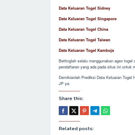
Data Keluaran Togel Sidney
Data Keluaran Togel Singapore
Data Keluaran Togel China
Data Keluaran Togel Taiwan
Data Keluaran Togel Kamboja
Bettinglah selalu menggunakan agen togel o
pendaftaran yang ada pada situs ini untuk m
Demikianlah Prediksi Data Keluaran Togel H
JP ya.
Share this:
Related posts: