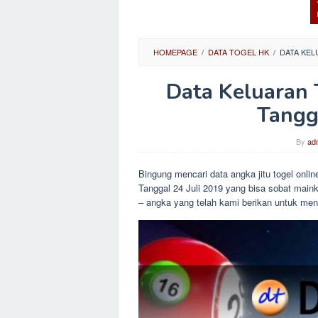
HOMEPAGE
/
DATA TOGEL HK
/
DATA KEL
Data Keluaran 
Tangg
By
ad
Bingung mencari data angka jitu togel onl
Tanggal 24 Juli 2019 yang bisa sobat main
– angka yang telah kami berikan untuk me