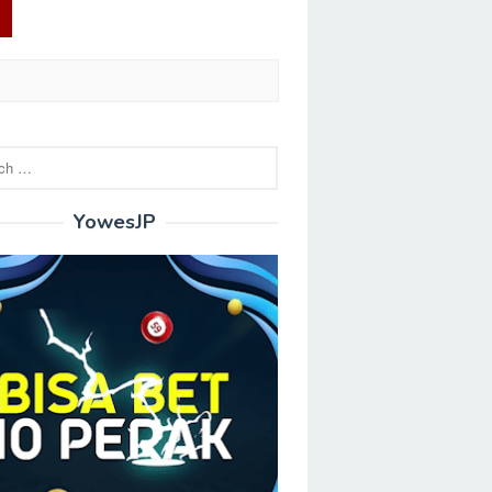
YowesJP