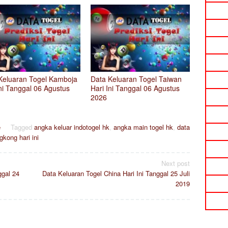
Keluaran Togel Kamboja
Data Keluaran Togel Taiwan
Ini Tanggal 06 Agustus
Hari Ini Tanggal 06 Agustus
2026
e
Tagged
angka keluar indotogel hk
,
angka main togel hk
,
data
gkong hari ini
Next post
ggal 24
Data Keluaran Togel China Hari Ini Tanggal 25 Juli
2019