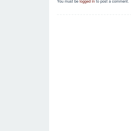
You must be
logged in
to post a comment.