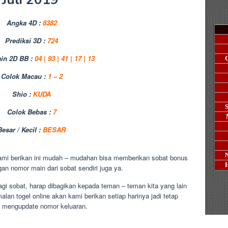
Angka 4D :
8382
Prediksi 3D :
724
in 2D BB :
04 | 93 | 41 | 17 | 13
Colok Macau :
1 – 2
Shio :
KUDA
Colok Bebas :
7
Besar / Kecil :
BESAR
kami berikan ini mudah – mudahan bisa memberikan sobat bonus
n nomor main dari sobat sendiri juga ya.
gi sobat, harap dibagikan kepada teman – teman kita yang lain
an togel online akan kami berikan setiap harinya jadi tetap
uk mengupdate nomor keluaran.