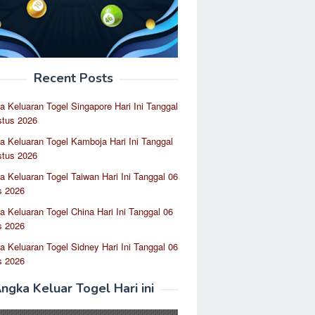
Recent Posts
a Keluaran Togel Singapore Hari Ini Tanggal
stus 2026
a Keluaran Togel Kamboja Hari Ini Tanggal
stus 2026
a Keluaran Togel Taiwan Hari Ini Tanggal 06
s 2026
a Keluaran Togel China Hari Ini Tanggal 06
s 2026
a Keluaran Togel Sidney Hari Ini Tanggal 06
s 2026
ngka Keluar Togel Hari ini