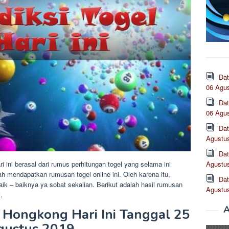
Dat
06 Agu
Dat
06 Agu
Dat
Agustu
Dat
ini berasal dari rumus perhitungan togel yang selama ini
Agustu
h mendapatkan rumusan togel online ini. Oleh karena itu,
Dat
aik – baiknya ya sobat sekalian. Berikut adalah hasil rumusan
Agustu
.
A
 Hongkong Hari Ini Tanggal 25
gustus 2019