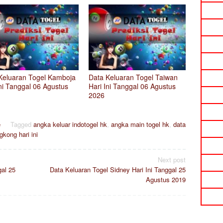
Keluaran Togel Kamboja
Data Keluaran Togel Taiwan
Ini Tanggal 06 Agustus
Hari Ini Tanggal 06 Agustus
2026
e
Tagged
angka keluar indotogel hk
,
angka main togel hk
,
data
gkong hari ini
Next post
gal 25
Data Keluaran Togel Sidney Hari Ini Tanggal 25
Agustus 2019