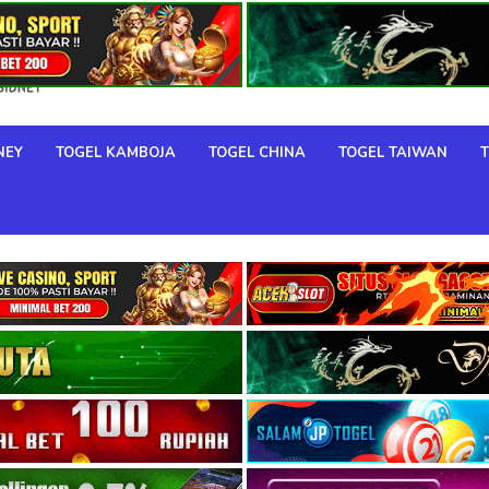
NEY
TOGEL KAMBOJA
TOGEL CHINA
TOGEL TAIWAN
T