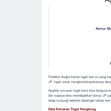
Nomor Ma
Prediksi Angka keluar togel hari ini yang
JP. Ingat untuk mengkombinasikannya denga
Apabila rumusan togel kami bisa berguna b
lain supaya bisa mendapatkan bonus JP juga.
tetap kunjungi website datatogel setiap ha
Data Keluaran Togel Hongkong