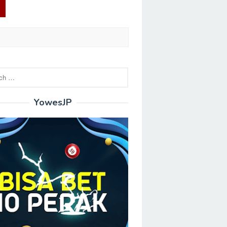
YowesJP