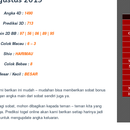
Angka 4D :
1490
Prediksi 3D :
713
in 2D BB :
97 | 56 | 06 | 89 | 95
Colok Macau :
6 – 3
Shio :
HARIMAU
Colok Bebas :
8
Besar / Kecil :
BESAR
 kami berikan ini mudah – mudahan bisa memberikan sobat bonus
n angka main dari sobat sendiri juga ya.
agi sobat, mohon dibagikan kepada teman – teman kita yang
 Prediksi togel online akan kami berikan setiap harinya jadi
ri untuk mengupdate angka keluaran.