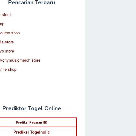
Pencarian Terbaru
 store
hop
ourpc shop
ia store
ovo store
kcitymusicmerch store
rlife shop
v
Prediktor Togel Online
Prediksi Pasaran HK
Prediksi Togelholic