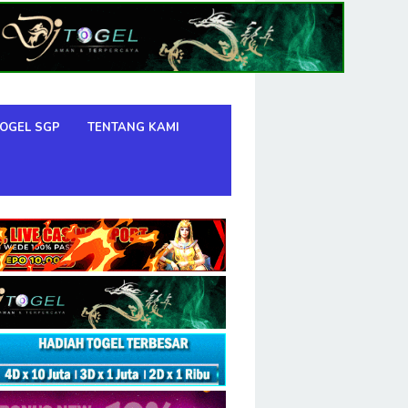
OGEL SGP
TENTANG KAMI