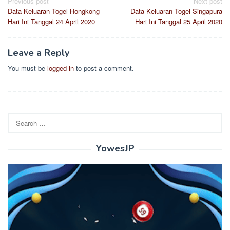
Post
Previous post
Next post
Data Keluaran Togel Hongkong
Data Keluaran Togel Singapura
navigation
Hari Ini Tanggal 24 April 2020
Hari Ini Tanggal 25 April 2020
Leave a Reply
You must be
logged in
to post a comment.
Search
for:
YowesJP