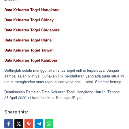
Data Keluaran Togel Hongkong
Data Keluaran Togel Sidney
Data Keluaran Togel Singapore
Data Keluaran Togel China
Data Keluaran Togel Taiwan
Data Keluaran Togel Kamboja
Bettinglah selalu menggunakan situs togel online terpercaya. Jangan
sampai salah pilih ya. Gunakan link pendaftaran yang ada pada situs ini
untuk menghindari situs togel online yang abal – abal. Selamat betting.
Demikianlah Ramalan Data Keluaran Togel Hongkong Hari Ini Tanggal
25 April 2020 ini kami berikan. Semoga JP ya.
Share this: