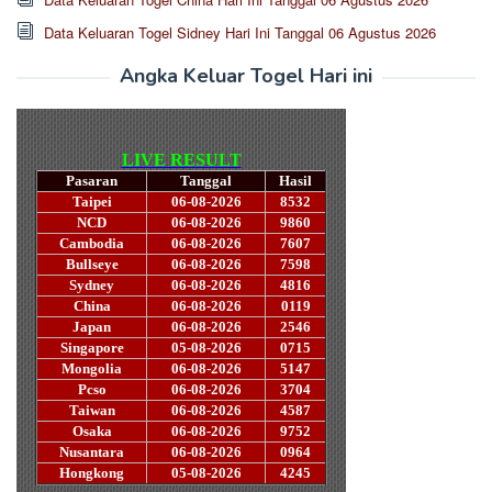
Data Keluaran Togel Sidney Hari Ini Tanggal 06 Agustus 2026
Angka Keluar Togel Hari ini