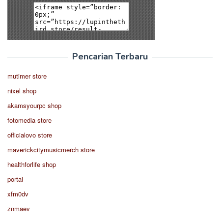
Pencarian Terbaru
mutimer store
nixel shop
akamsyourpc shop
fotomedia store
officialovo store
maverickcitymusicmerch store
healthforlife shop
portal
xfm0dv
znmaev