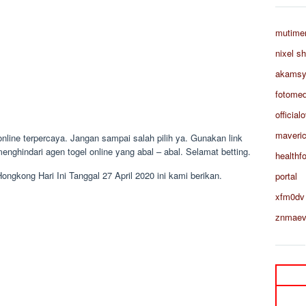
mutimer
nixel s
akamsy
fotomed
official
maveric
nline terpercaya. Jangan sampai salah pilih ya. Gunakan link
enghindari agen togel online yang abal – abal. Selamat betting.
healthfo
ongkong Hari Ini Tanggal 27 April 2020 ini kami berikan.
portal
xfm0dv
znmae