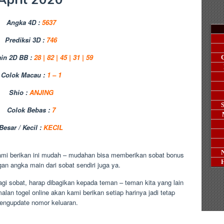
Angka 4D :
5637
Prediksi 3D :
746
in 2D BB :
28 | 82 | 45 | 31 | 59
Colok Macau :
1 – 1
Shio :
ANJING
Colok Bebas :
7
Besar / Kecil :
KECIL
kami berikan ini mudah – mudahan bisa memberikan sobat bonus
n angka main dari sobat sendiri juga ya.
gi sobat, harap dibagikan kepada teman – teman kita yang lain
an togel online akan kami berikan setiap harinya jadi tetap
 mengupdate nomor keluaran.