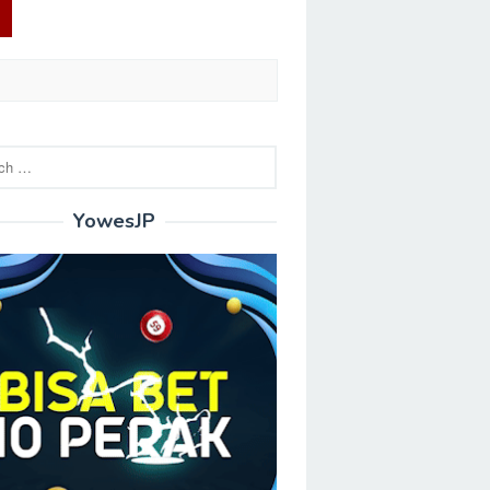
YowesJP