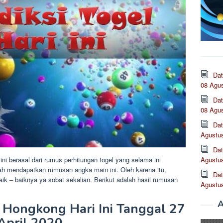
Dat
08 Agu
Dat
08 Agu
Dat
Agustu
Dat
ni berasal dari rumus perhitungan togel yang selama ini
Agustu
ah mendapatkan rumusan angka main ini. Oleh karena itu,
Dat
aik – baiknya ya sobat sekalian. Berikut adalah hasil rumusan
Agustu
A
 Hongkong Hari Ini Tanggal 27
April 2020