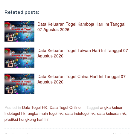
Related posts:
Data Keluaran Togel Kamboja Hari Ini Tanggal
07 Agustus 2026
Data Keluaran Togel Taiwan Hari Ini Tanggal 07
Agustus 2026
Data Keluaran Togel China Hari Ini Tanggal 07
Agustus 2026
Posted in
Data Togel HK
,
Data Togel Online
Tagged
angka keluar
indotogel hk
,
angka main togel hk
,
data indotogel hk
,
data keluaran hk
,
prediksi hongkong hari ini