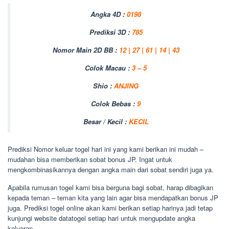
Angka 4D :
0198
Prediksi 3D :
785
Nomor Main 2D BB :
12 | 27 | 61 | 14 | 43
Colok Macau :
3 – 5
Shio :
ANJING
Colok Bebas :
9
Besar / Kecil :
KECIL
Prediksi Nomor keluar togel hari ini yang kami berikan ini mudah –
mudahan bisa memberikan sobat bonus JP. Ingat untuk
mengkombinasikannya dengan angka main dari sobat sendiri juga ya.
Apabila rumusan togel kami bisa berguna bagi sobat, harap dibagikan
kepada teman – teman kita yang lain agar bisa mendapatkan bonus JP
juga. Prediksi togel online akan kami berikan setiap harinya jadi tetap
kunjungi website datatogel setiap hari untuk mengupdate angka
keluaran.