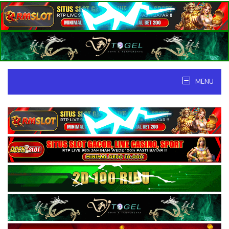
Skip
to
content
MENU