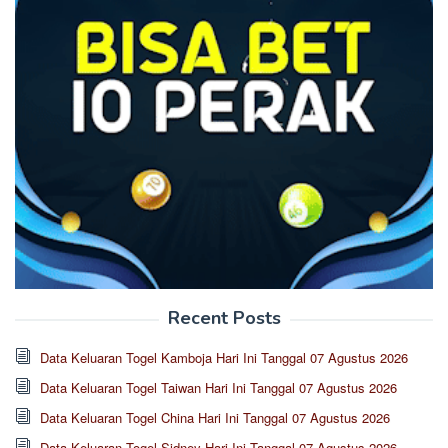
Recent Posts
Data Keluaran Togel Kamboja Hari Ini Tanggal 07 Agustus 2026
Data Keluaran Togel Taiwan Hari Ini Tanggal 07 Agustus 2026
Data Keluaran Togel China Hari Ini Tanggal 07 Agustus 2026
Data Keluaran Togel Sidney Hari Ini Tanggal 07 Agustus 2026