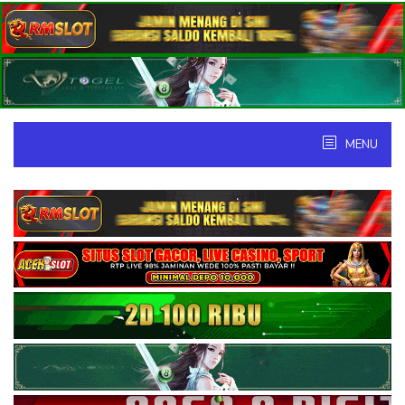
Skip
to
content
MENU