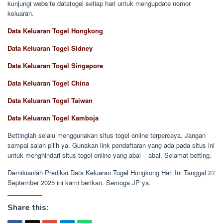
kunjungi website datatogel setiap hari untuk mengupdate nomor
keluaran.
Data Keluaran Togel Hongkong
Data Keluaran Togel Sidney
Data Keluaran Togel Singapore
Data Keluaran Togel China
Data Keluaran Togel Taiwan
Data Keluaran Togel Kamboja
Bettinglah selalu menggunakan situs togel online terpercaya. Jangan
sampai salah pilih ya. Gunakan link pendaftaran yang ada pada situs ini
untuk menghindari situs togel online yang abal – abal. Selamat betting.
Demikianlah Prediksi Data Keluaran Togel Hongkong Hari Ini Tanggal 27
September 2025 ini kami berikan. Semoga JP ya.
Share this: