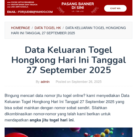
HOMEPAGE
/
DATA TOGEL HK
/
DATA KELUARAN TOGEL HONGKONG
HARI INI TANGGAL 27 SEPTEMBER 2025
Data Keluaran Togel
Hongkong Hari Ini Tanggal
27 September 2025
By
admin
Posted on
September 26, 2025
Bingung mencari data nomor jitu togel online? kami menyediakan Data
Keluaran Togel Hongkong Hari Ini Tanggal 27 September 2025 yang
bisa sobat mainkan dengan nomor sobat sendiri. Silahkan
dikombinasikan nomor-nomor yang telah kami berikan untuk
mendapatkan
angka jitu togel hari ini
.