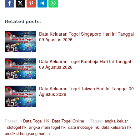
Related posts:
Data Keluaran Togel Singapore Hari Ini Tanggal
09 Agustus 2026
Data Keluaran Togel Kamboja Hari Ini Tanggal
09 Agustus 2026
Data Keluaran Togel Taiwan Hari Ini Tanggal 09
Agustus 2026
Posted in
Data Togel HK
,
Data Togel Online
Tagged
angka keluar
indotogel hk
,
angka main togel hk
,
data indotogel hk
,
data keluaran hk
,
prediksi hongkong hari ini