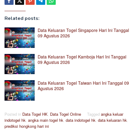
Related posts:
Data Keluaran Togel Singapore Hari Ini Tanggal
09 Agustus 2026
Data Keluaran Togel Kamboja Hari Ini Tanggal
09 Agustus 2026
Data Keluaran Togel Taiwan Hari Ini Tanggal 09
Agustus 2026
Posted in
Data Togel HK
,
Data Togel Online
Tagged
angka keluar
indotogel hk
,
angka main togel hk
,
data indotogel hk
,
data keluaran hk
,
prediksi hongkong hari ini