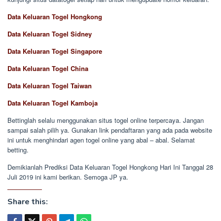
Data Keluaran Togel Hongkong
Data Keluaran Togel Sidney
Data Keluaran Togel Singapore
Data Keluaran Togel China
Data Keluaran Togel Taiwan
Data Keluaran Togel Kamboja
Bettinglah selalu menggunakan situs togel online terpercaya. Jangan
sampai salah pilih ya. Gunakan link pendaftaran yang ada pada website
ini untuk menghindari agen togel online yang abal – abal. Selamat
betting.
Demikianlah Prediksi Data Keluaran Togel Hongkong Hari Ini Tanggal 28
Juli 2019 ini kami berikan. Semoga JP ya.
Share this: