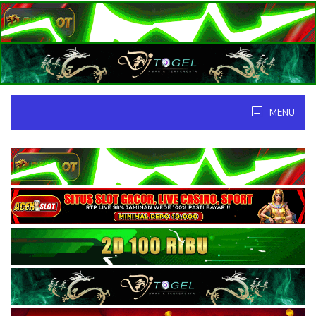
Skip
to
content
MENU