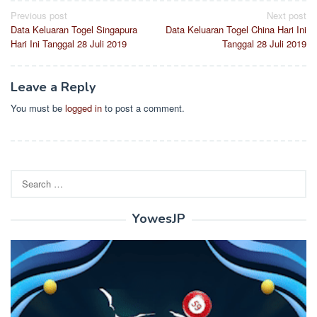
Post
Previous post
Next post
Data Keluaran Togel Singapura
Data Keluaran Togel China Hari Ini
navigation
Hari Ini Tanggal 28 Juli 2019
Tanggal 28 Juli 2019
Leave a Reply
You must be
logged in
to post a comment.
Search
for:
YowesJP