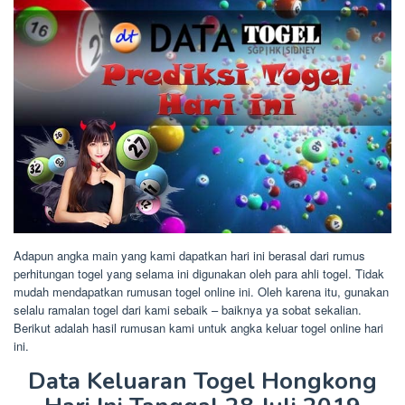
Adapun angka main yang kami dapatkan hari ini berasal dari rumus
perhitungan togel yang selama ini digunakan oleh para ahli togel. Tidak
mudah mendapatkan rumusan togel online ini. Oleh karena itu, gunakan
selalu ramalan togel dari kami sebaik – baiknya ya sobat sekalian.
Berikut adalah hasil rumusan kami untuk angka keluar togel online hari
ini.
Data Keluaran Togel Hongkong