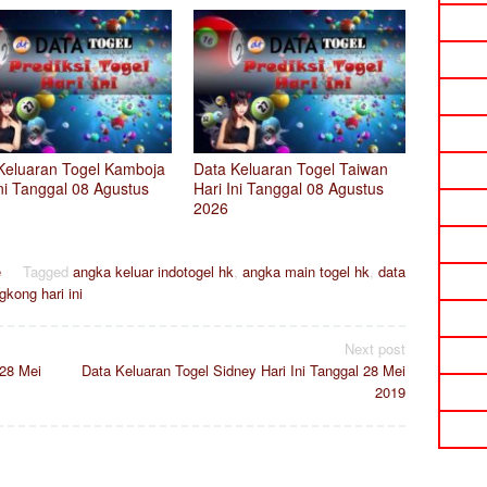
Keluaran Togel Kamboja
Data Keluaran Togel Taiwan
Ini Tanggal 08 Agustus
Hari Ini Tanggal 08 Agustus
2026
e
Tagged
angka keluar indotogel hk
,
angka main togel hk
,
data
gkong hari ini
Next post
 28 Mei
Data Keluaran Togel Sidney Hari Ini Tanggal 28 Mei
2019