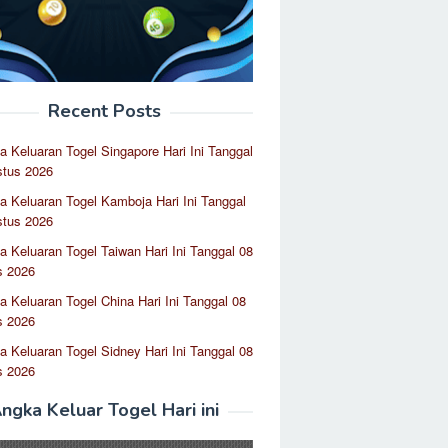
Recent Posts
a Keluaran Togel Singapore Hari Ini Tanggal
stus 2026
a Keluaran Togel Kamboja Hari Ini Tanggal
stus 2026
a Keluaran Togel Taiwan Hari Ini Tanggal 08
s 2026
a Keluaran Togel China Hari Ini Tanggal 08
s 2026
a Keluaran Togel Sidney Hari Ini Tanggal 08
s 2026
ngka Keluar Togel Hari ini