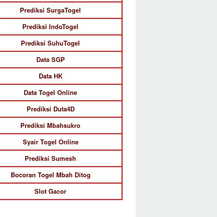
Prediksi SurgaTogel
Prediksi IndoTogel
Prediksi SuhuTogel
Data SGP
Data HK
Data Togel Online
Prediksi Duta4D
Prediksi Mbahsukro
Syair Togel Online
Prediksi Sumesh
Bocoran Togel Mbah Ditog
Slot Gacor