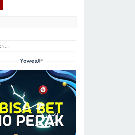
YowesJP