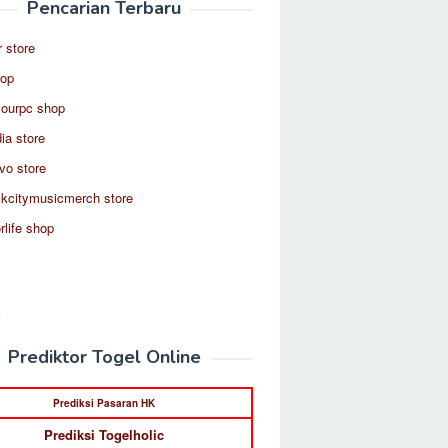
Pencarian Terbaru
 store
hop
ourpc shop
ia store
ovo store
kcitymusicmerch store
rlife shop
v
Prediktor Togel Online
Prediksi Pasaran HK
Prediksi Togelholic