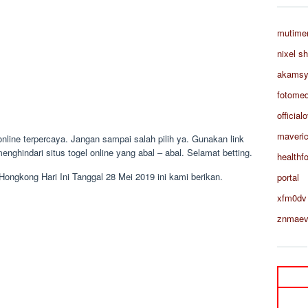
mutimer
nixel s
akamsy
fotomed
official
maveric
nline terpercaya. Jangan sampai salah pilih ya. Gunakan link
enghindari situs togel online yang abal – abal. Selamat betting.
healthfo
ongkong Hari Ini Tanggal 28 Mei 2019 ini kami berikan.
portal
xfm0dv
znmae