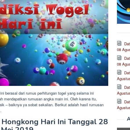
Dat
08 Agu
Dat
08 Agu
Dat
Agustu
Dat
ni berasal dari rumus perhitungan togel yang selama ini
Agustu
ah mendapatkan rumusan angka main ini. Oleh karena itu,
Dat
aik – baiknya ya sobat sekalian. Berikut adalah hasil rumusan
Agustu
.
A
 Hongkong Hari Ini Tanggal 28
Mei 2019