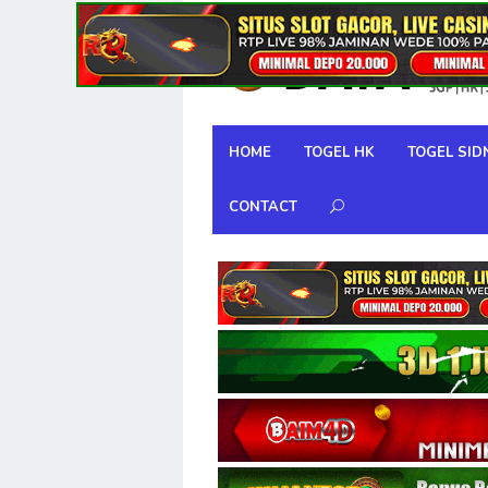
Skip
to
content
HOME
TOGEL HK
TOGEL SID
CONTACT