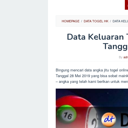
HOMEPAGE
/
DATA TOGEL HK
/
DATA KEL
Data Keluaran 
Tangg
By
ad
Bingung mencari data angka jitu togel onl
Tanggal 28 Mei 2019 yang bisa sobat maink
– angka yang telah kami berikan untuk me