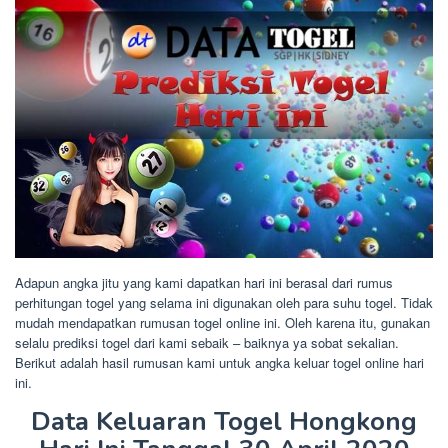
Adapun angka jitu yang kami dapatkan hari ini berasal dari rumus
perhitungan togel yang selama ini digunakan oleh para suhu togel. Tidak
mudah mendapatkan rumusan togel online ini. Oleh karena itu, gunakan
selalu prediksi togel dari kami sebaik – baiknya ya sobat sekalian.
Berikut adalah hasil rumusan kami untuk angka keluar togel online hari
ini.
Data Keluaran Togel Hongkong