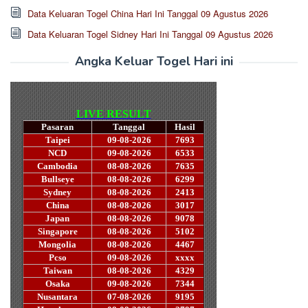
Data Keluaran Togel China Hari Ini Tanggal 09 Agustus 2026
Data Keluaran Togel Sidney Hari Ini Tanggal 09 Agustus 2026
Angka Keluar Togel Hari ini