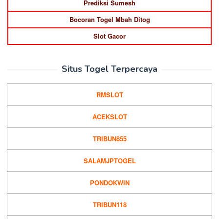
Prediksi Sumesh
Bocoran Togel Mbah Ditog
Slot Gacor
Situs Togel Terpercaya
RMSLOT
ACEKSLOT
TRIBUN855
SALAMJPTOGEL
PONDOKWIN
TRIBUN118