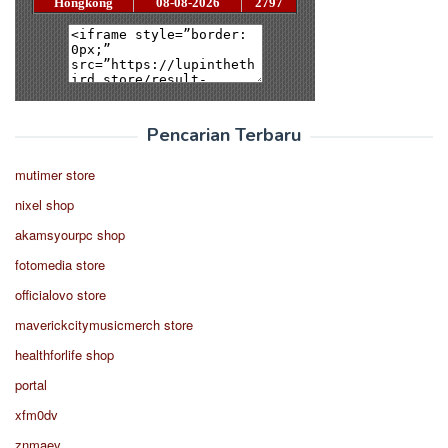
Pencarian Terbaru
mutimer store
nixel shop
akamsyourpc shop
fotomedia store
officialovo store
maverickcitymusicmerch store
healthforlife shop
portal
xfm0dv
znmaev