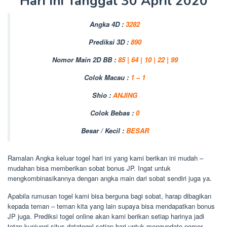
Hari Ini Tanggal 30 April 2020
Angka 4D :
3282
Prediksi 3D :
890
Nomor Main 2D BB :
85 | 64 | 10 | 22 | 99
Colok Macau :
1 – 1
Shio :
ANJING
Colok Bebas :
0
Besar / Kecil :
BESAR
Ramalan Angka keluar togel hari ini yang kami berikan ini mudah –
mudahan bisa memberikan sobat bonus JP. Ingat untuk
mengkombinasikannya dengan angka main dari sobat sendiri juga ya.
Apabila rumusan togel kami bisa berguna bagi sobat, harap dibagikan
kepada teman – teman kita yang lain supaya bisa mendapatkan bonus
JP juga. Prediksi togel online akan kami berikan setiap harinya jadi
tetap kunjungi situs datatogel setiap hari untuk mengupdate nomor