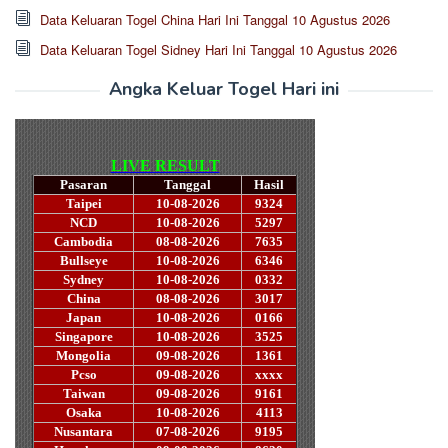
Data Keluaran Togel China Hari Ini Tanggal 10 Agustus 2026
Data Keluaran Togel Sidney Hari Ini Tanggal 10 Agustus 2026
Angka Keluar Togel Hari ini