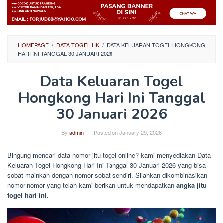
HOMEPAGE
/
DATA TOGEL HK
/
DATA KELUARAN TOGEL HONGKONG
HARI INI TANGGAL 30 JANUARI 2026
Data Keluaran Togel
Hongkong Hari Ini Tanggal
30 Januari 2026
By
admin
Posted on
January 29, 2026
Bingung mencari data nomor jitu togel online? kami menyediakan Data
Keluaran Togel Hongkong Hari Ini Tanggal 30 Januari 2026 yang bisa
sobat mainkan dengan nomor sobat sendiri. Silahkan dikombinasikan
nomor-nomor yang telah kami berikan untuk mendapatkan
angka jitu
togel hari ini
.