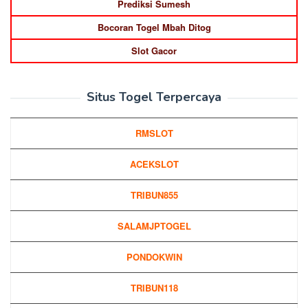
Prediksi Sumesh
Bocoran Togel Mbah Ditog
Slot Gacor
Situs Togel Terpercaya
RMSLOT
ACEKSLOT
TRIBUN855
SALAMJPTOGEL
PONDOKWIN
TRIBUN118