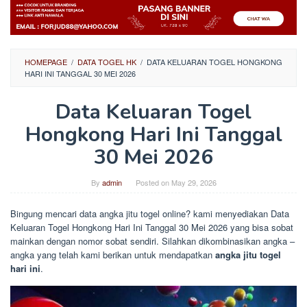
HOMEPAGE
/
DATA TOGEL HK
/
DATA KELUARAN TOGEL HONGKONG
HARI INI TANGGAL 30 MEI 2026
Data Keluaran Togel
Hongkong Hari Ini Tanggal
30 Mei 2026
By
admin
Posted on
May 29, 2026
Bingung mencari data angka jitu togel online? kami menyediakan Data
Keluaran Togel Hongkong Hari Ini Tanggal 30 Mei 2026 yang bisa sobat
mainkan dengan nomor sobat sendiri. Silahkan dikombinasikan angka –
angka yang telah kami berikan untuk mendapatkan
angka jitu togel
hari ini
.