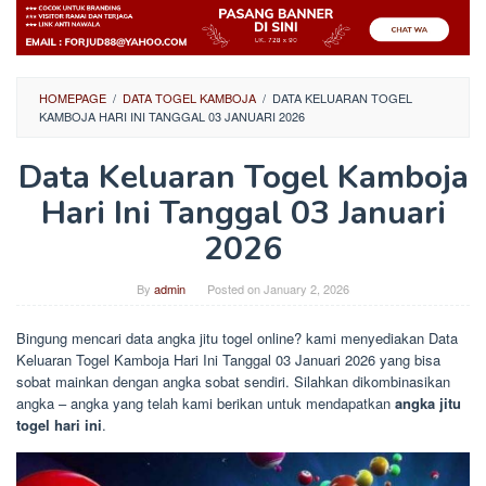
HOMEPAGE
/
DATA TOGEL KAMBOJA
/
DATA KELUARAN TOGEL
KAMBOJA HARI INI TANGGAL 03 JANUARI 2026
Data Keluaran Togel Kamboja
Hari Ini Tanggal 03 Januari
2026
By
admin
Posted on
January 2, 2026
Bingung mencari data angka jitu togel online? kami menyediakan Data
Keluaran Togel Kamboja Hari Ini Tanggal 03 Januari 2026 yang bisa
sobat mainkan dengan angka sobat sendiri. Silahkan dikombinasikan
angka – angka yang telah kami berikan untuk mendapatkan
angka jitu
togel hari ini
.