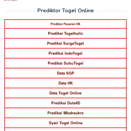
Prediktor Togel Online
Prediksi Pasaran HK
Prediksi Togelholic
Prediksi SurgaTogel
Prediksi IndoTogel
Prediksi SuhuTogel
Data SGP
Data HK
Data Togel Online
Prediksi Duta4D
Prediksi Mbahsukro
Syair Togel Online