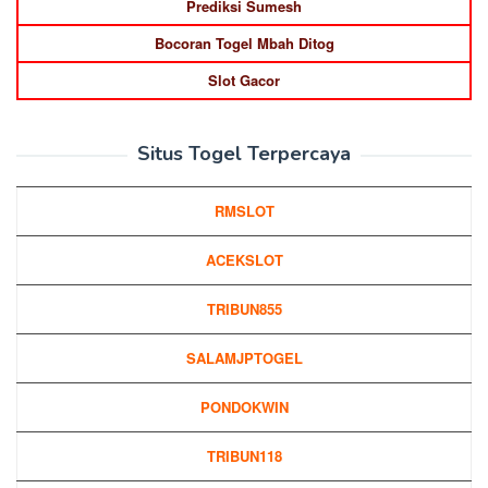
Prediksi Sumesh
Bocoran Togel Mbah Ditog
Slot Gacor
Situs Togel Terpercaya
RMSLOT
ACEKSLOT
TRIBUN855
SALAMJPTOGEL
PONDOKWIN
TRIBUN118