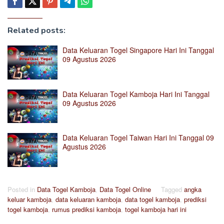
Related posts:
Data Keluaran Togel Singapore Hari Ini Tanggal
09 Agustus 2026
Data Keluaran Togel Kamboja Hari Ini Tanggal
09 Agustus 2026
Data Keluaran Togel Taiwan Hari Ini Tanggal 09
Agustus 2026
Posted in
Data Togel Kamboja
,
Data Togel Online
Tagged
angka
keluar kamboja
,
data keluaran kamboja
,
data togel kamboja
,
prediksi
togel kamboja
,
rumus prediksi kamboja
,
togel kamboja hari ini