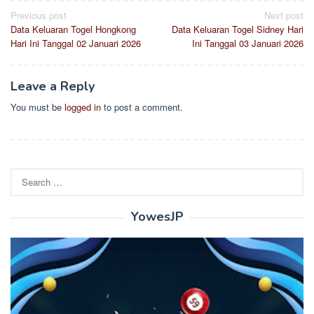
Post
Previous post
Next post
Data Keluaran Togel Hongkong
Data Keluaran Togel Sidney Hari
navigation
Hari Ini Tanggal 02 Januari 2026
Ini Tanggal 03 Januari 2026
Leave a Reply
You must be
logged in
to post a comment.
Search
for:
YowesJP