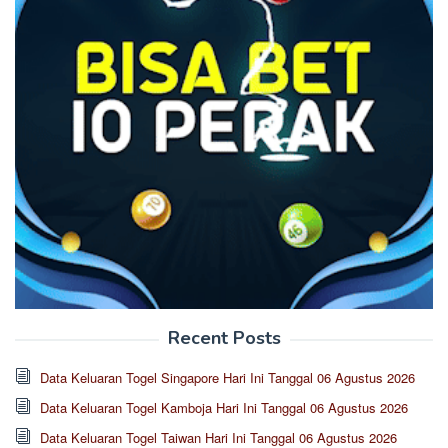
Recent Posts
Data Keluaran Togel Singapore Hari Ini Tanggal 06 Agustus 2026
Data Keluaran Togel Kamboja Hari Ini Tanggal 06 Agustus 2026
Data Keluaran Togel Taiwan Hari Ini Tanggal 06 Agustus 2026