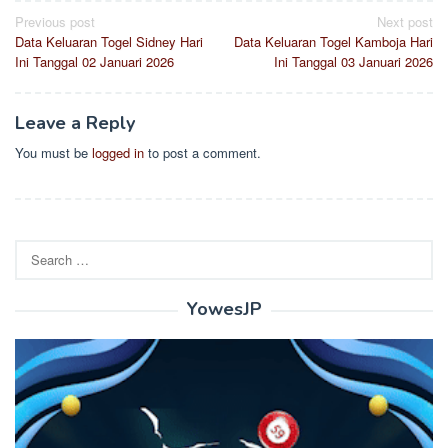
Post
Previous post
Next post
Data Keluaran Togel Sidney Hari
Data Keluaran Togel Kamboja Hari
navigation
Ini Tanggal 02 Januari 2026
Ini Tanggal 03 Januari 2026
Leave a Reply
You must be
logged in
to post a comment.
Search
for:
YowesJP