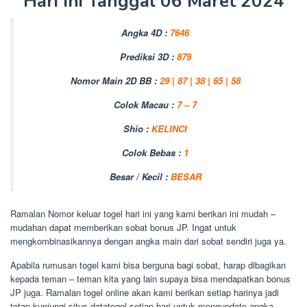
Hari Ini Tanggal 06 Maret 2024
Angka 4D :
7646
Prediksi 3D :
879
Nomor Main 2D BB :
29 | 87 | 38 | 65 | 58
Colok Macau :
7 – 7
Shio :
KELINCI
Colok Bebas :
1
Besar / Kecil :
BESAR
Ramalan Nomor keluar togel hari ini yang kami berikan ini mudah –
mudahan dapat memberikan sobat bonus JP. Ingat untuk
mengkombinasikannya dengan angka main dari sobat sendiri juga ya.
Apabila rumusan togel kami bisa berguna bagi sobat, harap dibagikan
kepada teman – teman kita yang lain supaya bisa mendapatkan bonus
JP juga. Ramalan togel online akan kami berikan setiap harinya jadi
tetap kunjungi situs datatogel setiap hari untuk mengupdate angka