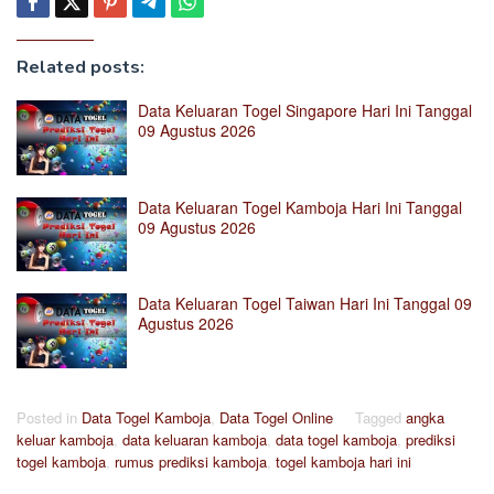
Related posts:
Data Keluaran Togel Singapore Hari Ini Tanggal
09 Agustus 2026
Data Keluaran Togel Kamboja Hari Ini Tanggal
09 Agustus 2026
Data Keluaran Togel Taiwan Hari Ini Tanggal 09
Agustus 2026
Posted in
Data Togel Kamboja
,
Data Togel Online
Tagged
angka
keluar kamboja
,
data keluaran kamboja
,
data togel kamboja
,
prediksi
togel kamboja
,
rumus prediksi kamboja
,
togel kamboja hari ini