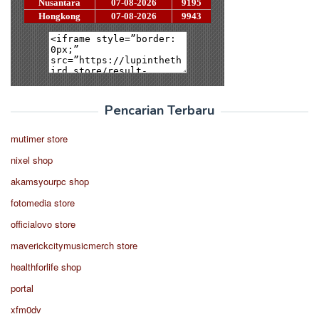
Pencarian Terbaru
mutimer store
nixel shop
akamsyourpc shop
fotomedia store
officialovo store
maverickcitymusicmerch store
healthforlife shop
portal
xfm0dv