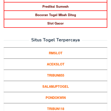
Prediksi Sumesh
Bocoran Togel Mbah Ditog
Slot Gacor
Situs Togel Terpercaya
RMSLOT
ACEKSLOT
TRIBUN855
SALAMJPTOGEL
PONDOKWIN
TRIBUN118