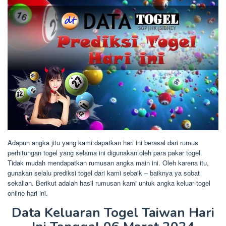
Adapun angka jitu yang kami dapatkan hari ini berasal dari rumus
perhitungan togel yang selama ini digunakan oleh para pakar togel.
Tidak mudah mendapatkan rumusan angka main ini. Oleh karena itu,
gunakan selalu prediksi togel dari kami sebaik – baiknya ya sobat
sekalian. Berikut adalah hasil rumusan kami untuk angka keluar togel
online hari ini.
Data Keluaran Togel Taiwan Hari