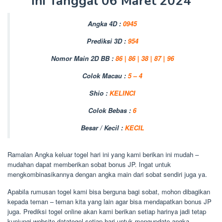
Ini Tanggal 06 Maret 2024
Angka 4D :
0945
Prediksi 3D :
954
Nomor Main 2D BB :
86 | 86 | 38 | 87 | 96
Colok Macau :
5 – 4
Shio :
KELINCI
Colok Bebas :
6
Besar / Kecil :
KECIL
Ramalan Angka keluar togel hari ini yang kami berikan ini mudah –
mudahan dapat memberikan sobat bonus JP. Ingat untuk
mengkombinasikannya dengan angka main dari sobat sendiri juga ya.
Apabila rumusan togel kami bisa berguna bagi sobat, mohon dibagikan
kepada teman – teman kita yang lain agar bisa mendapatkan bonus JP
juga. Prediksi togel online akan kami berikan setiap harinya jadi tetap
kunjungi website datatogel setiap hari untuk mengupdate angka