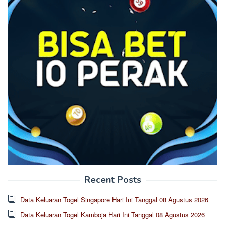
Recent Posts
Data Keluaran Togel Singapore Hari Ini Tanggal 08 Agustus 2026
Data Keluaran Togel Kamboja Hari Ini Tanggal 08 Agustus 2026