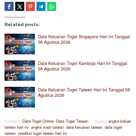
Related posts:
Data Keluaran Togel Singapore Hari Ini Tanggal
08 Agustus 2026
Data Keluaran Togel Kamboja Hari Ini Tanggal
08 Agustus 2026
Data Keluaran Togel Taiwan Hari Ini Tanggal 08
Agustus 2026
Posted in
Data Togel Online
,
Data Togel Taiwan
Tagged
angka keluar
taiwan hari ini
,
angka main taiwan
,
data keluaran taiwan
,
data togel
taiwan
,
prediksi togel taiwan hari ini