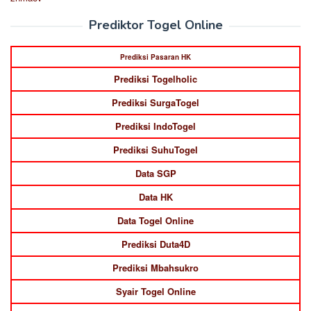
Prediktor Togel Online
Prediksi Pasaran HK
Prediksi Togelholic
Prediksi SurgaTogel
Prediksi IndoTogel
Prediksi SuhuTogel
Data SGP
Data HK
Data Togel Online
Prediksi Duta4D
Prediksi Mbahsukro
Syair Togel Online