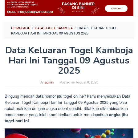
HOMEPAGE
/
DATA TOGEL KAMBOJA
/
DATA KELUARAN TOGEL
KAMBOJA HARI INI TANGGAL 09 AGUSTUS 2025
Data Keluaran Togel Kamboja
Hari Ini Tanggal 09 Agustus
2025
By
admin
Posted on
August 8, 2025
Bingung mencari data nomor jitu togel online? kami menyediakan Data
Keluaran Togel Kamboja Hari Ini Tanggal 09 Agustus 2025 yang bisa
sobat mainkan dengan angka sobat sendiri. Silahkan dikombinasikan
nomor-nomor yang telah kami berikan untuk mendapatkan
angka jitu
togel hari ini
.