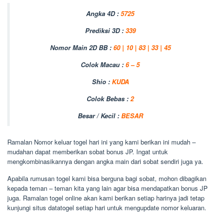
Angka 4D :
5725
Prediksi 3D :
339
Nomor Main 2D BB :
60 | 10 | 83 | 33 | 45
Colok Macau :
6 – 5
Shio :
KUDA
Colok Bebas :
2
Besar / Kecil :
BESAR
Ramalan Nomor keluar togel hari ini yang kami berikan ini mudah –
mudahan dapat memberikan sobat bonus JP. Ingat untuk
mengkombinasikannya dengan angka main dari sobat sendiri juga ya.
Apabila rumusan togel kami bisa berguna bagi sobat, mohon dibagikan
kepada teman – teman kita yang lain agar bisa mendapatkan bonus JP
juga. Ramalan togel online akan kami berikan setiap harinya jadi tetap
kunjungi situs datatogel setiap hari untuk mengupdate nomor keluaran.