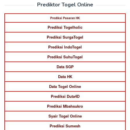
Prediktor Togel Online
Prediksi Pasaran HK
Prediksi Togelholic
Prediksi SurgaTogel
Prediksi IndoTogel
Prediksi SuhuTogel
Data SGP
Data HK
Data Togel Online
Prediksi Duta4D
Prediksi Mbahsukro
Syair Togel Online
Prediksi Sumesh