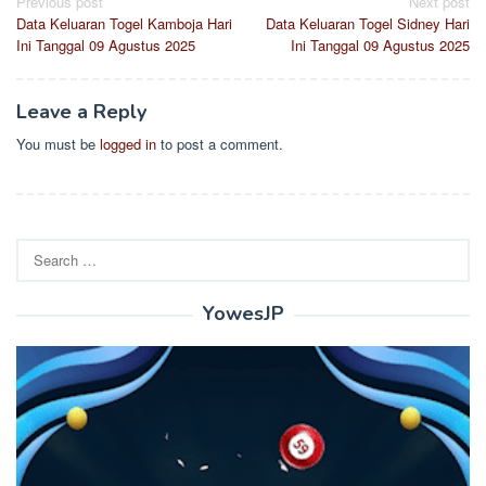
Post
Previous post
Next post
Data Keluaran Togel Kamboja Hari
Data Keluaran Togel Sidney Hari
navigation
Ini Tanggal 09 Agustus 2025
Ini Tanggal 09 Agustus 2025
Leave a Reply
You must be
logged in
to post a comment.
Search
for:
YowesJP