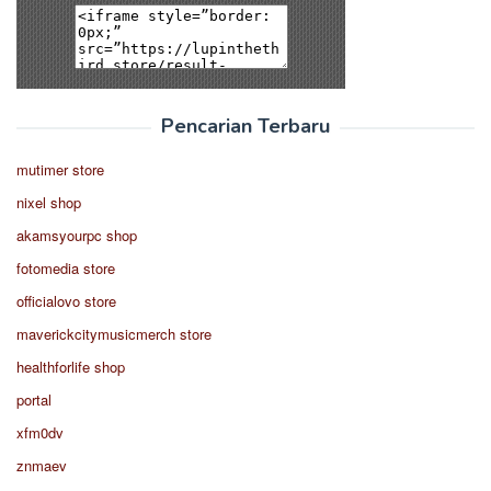
Pencarian Terbaru
mutimer store
nixel shop
akamsyourpc shop
fotomedia store
officialovo store
maverickcitymusicmerch store
healthforlife shop
portal
xfm0dv
znmaev