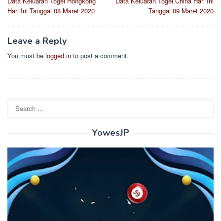
Data Keluaran Togel Hongkong
Data Keluaran Togel China Hari Ini
navigation
Hari Ini Tanggal 08 Maret 2020
Tanggal 09 Maret 2020
Leave a Reply
You must be
logged in
to post a comment.
Search
for:
YowesJP