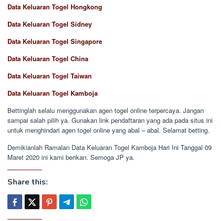
Data Keluaran Togel Hongkong
Data Keluaran Togel Sidney
Data Keluaran Togel Singapore
Data Keluaran Togel China
Data Keluaran Togel Taiwan
Data Keluaran Togel Kamboja
Bettinglah selalu menggunakan agen togel online terpercaya. Jangan
sampai salah pilih ya. Gunakan link pendaftaran yang ada pada situs ini
untuk menghindari agen togel online yang abal – abal. Selamat betting.
Demikianlah Ramalan Data Keluaran Togel Kamboja Hari Ini Tanggal 09
Maret 2020 ini kami berikan. Semoga JP ya.
Share this: