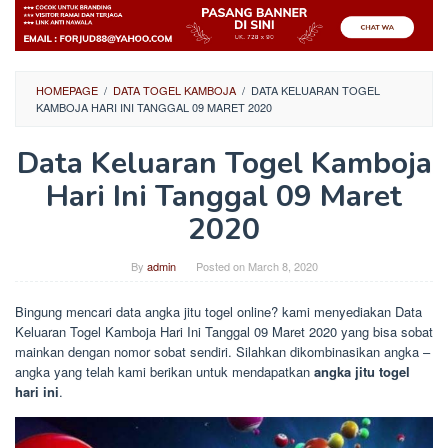
HOMEPAGE
/
DATA TOGEL KAMBOJA
/
DATA KELUARAN TOGEL
KAMBOJA HARI INI TANGGAL 09 MARET 2020
Data Keluaran Togel Kamboja
Hari Ini Tanggal 09 Maret
2020
By
admin
Posted on
March 8, 2020
Bingung mencari data angka jitu togel online? kami menyediakan Data
Keluaran Togel Kamboja Hari Ini Tanggal 09 Maret 2020 yang bisa sobat
mainkan dengan nomor sobat sendiri. Silahkan dikombinasikan angka –
angka yang telah kami berikan untuk mendapatkan
angka jitu togel
hari ini
.