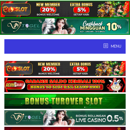
Skip
to
content
MENU