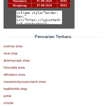
Pencarian Terbaru
mutimer store
nixel shop
akamsyourpc shop
fotomedia store
officialovo store
maverickcitymusicmerch store
healthforlife shop
portal
xfm0dv