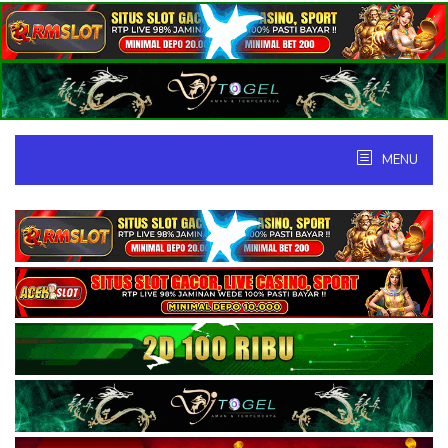
Skip
to
content
MENU