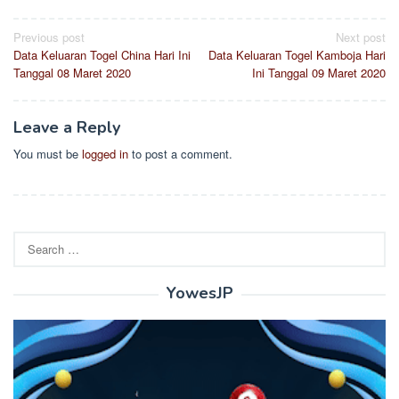
Post
Previous post
Next post
Data Keluaran Togel China Hari Ini
Data Keluaran Togel Kamboja Hari
navigation
Tanggal 08 Maret 2020
Ini Tanggal 09 Maret 2020
Leave a Reply
You must be
logged in
to post a comment.
Search
for:
YowesJP