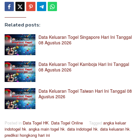
Related posts:
Data Keluaran Togel Singapore Hari Ini Tanggal
08 Agustus 2026
Data Keluaran Togel Kamboja Hari Ini Tanggal
08 Agustus 2026
Data Keluaran Togel Taiwan Hari Ini Tanggal 08
Agustus 2026
Posted in
Data Togel HK
,
Data Togel Online
Tagged
angka keluar
indotogel hk
,
angka main togel hk
,
data indotogel hk
,
data keluaran hk
,
prediksi hongkong hari ini