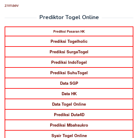
znmaev
Prediktor Togel Online
Prediksi Pasaran HK
Prediksi Togelholic
Prediksi SurgaTogel
Prediksi IndoTogel
Prediksi SuhuTogel
Data SGP
Data HK
Data Togel Online
Prediksi Duta4D
Prediksi Mbahsukro
Syair Togel Online