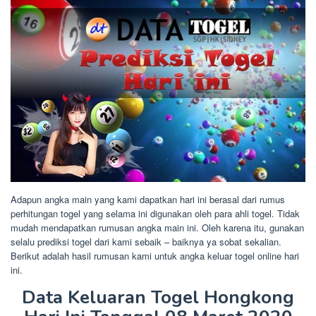
Adapun angka main yang kami dapatkan hari ini berasal dari rumus
perhitungan togel yang selama ini digunakan oleh para ahli togel. Tidak
mudah mendapatkan rumusan angka main ini. Oleh karena itu, gunakan
selalu prediksi togel dari kami sebaik – baiknya ya sobat sekalian.
Berikut adalah hasil rumusan kami untuk angka keluar togel online hari
ini.
Data Keluaran Togel Hongkong