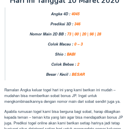
Hari Ini Tanggal 10 Maret 2020
Angka 4D :
4045
Prediksi 3D :
346
Nomor Main 2D BB :
73 | 00 | 20 | 98 | 28
Colok Macau :
0 – 3
Shio :
BABI
Colok Bebas :
2
Besar / Kecil :
BESAR
Ramalan Angka keluar togel hari ini yang kami berikan ini mudah –
mudahan bisa memberikan sobat bonus JP. Ingat untuk
mengkombinasikannya dengan nomor main dari sobat sendiri juga ya.
Apabila rumusan togel kami bisa berguna bagi sobat, harap dibagikan
kepada teman – teman kita yang lain agar bisa mendapatkan bonus JP
juga. Prediksi togel online akan kami berikan setiap harinya jadi tetap
kunjungi situs datatogel setiap hari untuk mengupdate nomor keluaran.