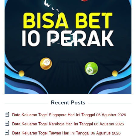
Recent Posts
Data Keluaran Togel Singapore Hari Ini Tanggal 06 Agustus 2026
Data Keluaran Togel Kamboja Hari Ini Tanggal 06 Agustus 2026
Data Keluaran Togel Taiwan Hari Ini Tanggal 06 Agustus 2026