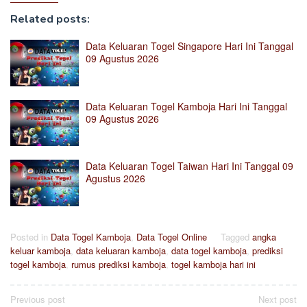
Related posts:
Data Keluaran Togel Singapore Hari Ini Tanggal
09 Agustus 2026
Data Keluaran Togel Kamboja Hari Ini Tanggal
09 Agustus 2026
Data Keluaran Togel Taiwan Hari Ini Tanggal 09
Agustus 2026
Posted in
Data Togel Kamboja
,
Data Togel Online
Tagged
angka
keluar kamboja
,
data keluaran kamboja
,
data togel kamboja
,
prediksi
togel kamboja
,
rumus prediksi kamboja
,
togel kamboja hari ini
Post
Previous post
Next post