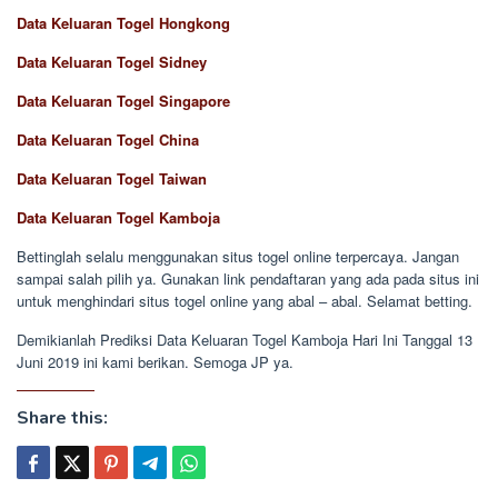
Data Keluaran Togel Hongkong
Data Keluaran Togel Sidney
Data Keluaran Togel Singapore
Data Keluaran Togel China
Data Keluaran Togel Taiwan
Data Keluaran Togel Kamboja
Bettinglah selalu menggunakan situs togel online terpercaya. Jangan
sampai salah pilih ya. Gunakan link pendaftaran yang ada pada situs ini
untuk menghindari situs togel online yang abal – abal. Selamat betting.
Demikianlah Prediksi Data Keluaran Togel Kamboja Hari Ini Tanggal 13
Juni 2019 ini kami berikan. Semoga JP ya.
Share this: