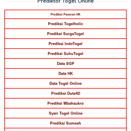
Prediktor Togel Online
Prediksi Pasaran HK
Prediksi Togelholic
Prediksi SurgaTogel
Prediksi IndoTogel
Prediksi SuhuTogel
Data SGP
Data HK
Data Togel Online
Prediksi Duta4D
Prediksi Mbahsukro
Syair Togel Online
Prediksi Sumesh