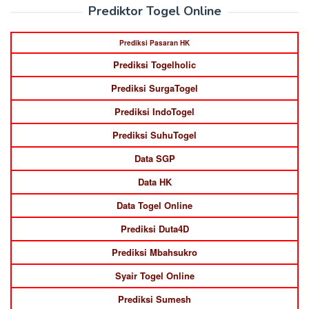
Prediktor Togel Online
Prediksi Pasaran HK
Prediksi Togelholic
Prediksi SurgaTogel
Prediksi IndoTogel
Prediksi SuhuTogel
Data SGP
Data HK
Data Togel Online
Prediksi Duta4D
Prediksi Mbahsukro
Syair Togel Online
Prediksi Sumesh