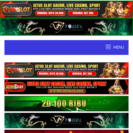
Skip
to
content
MENU