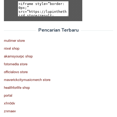
Pencarian Terbaru
mutimer store
nixel shop
akamsyourpc shop
fotomedia store
officialovo store
maverickcitymusicmerch store
healthforlife shop
portal
xfm0dv
znmaev