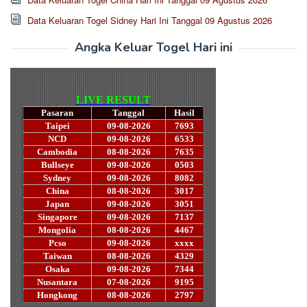
Data Keluaran Togel Sidney Hari Ini Tanggal 09 Agustus 2026
Angka Keluar Togel Hari ini