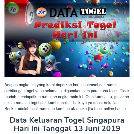
Adapun angka jitu yang kami dapatkan hari ini berasal dari rumus
perhitungan togel yang selama ini digunakan oleh para suhu togel. Tidak
mudah mendapatkan rumusan angka main ini. Oleh karena itu, gunakan
selalu ramalan togel dari kami sebaik – baiknya ya sobat sekalian.
Berikut adalah hasil rumusan kami untuk angka jitu togel online hari ini.
Data Keluaran Togel Singapura
Hari Ini Tanggal 13 Juni 2019