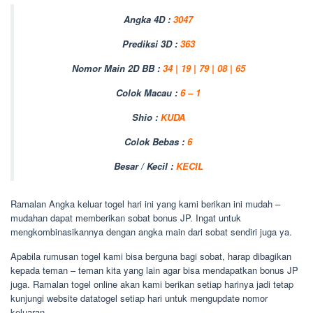
Angka 4D :
3047
Prediksi 3D :
363
Nomor Main 2D BB :
34 | 19 | 79 | 08 | 65
Colok Macau :
6 – 1
Shio :
KUDA
Colok Bebas :
6
Besar / Kecil :
KECIL
Ramalan Angka keluar togel hari ini yang kami berikan ini mudah –
mudahan dapat memberikan sobat bonus JP. Ingat untuk
mengkombinasikannya dengan angka main dari sobat sendiri juga ya.
Apabila rumusan togel kami bisa berguna bagi sobat, harap dibagikan
kepada teman – teman kita yang lain agar bisa mendapatkan bonus JP
juga. Ramalan togel online akan kami berikan setiap harinya jadi tetap
kunjungi website datatogel setiap hari untuk mengupdate nomor
keluaran.