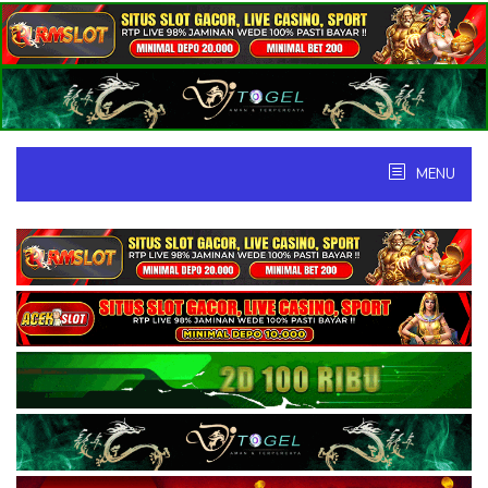
Skip
to
content
MENU