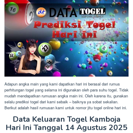
Adapun angka main yang kami dapatkan hari ini berasal dari rumus
perhitungan togel yang selama ini digunakan oleh para suhu togel. Tidak
mudah mendapatkan rumusan angka main ini. Oleh karena itu, gunakan
selalu prediksi togel dari kami sebaik – baiknya ya sobat sekalian.
Berikut adalah hasil rumusan kami untuk nomor jitu togel online hari ini.
Data Keluaran Togel Kamboja
Hari Ini Tanggal 14 Agustus 2025